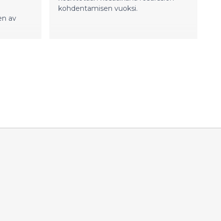
kohdentamisen vuoksi.
en av