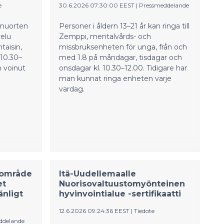
e
30.6.2026 07:30:00 EEST
|
Pressmeddelande
a nuorten
Personer i åldern 13–21 år kan ringa till
velu
Zemppi, mentalvårds- och
taisin,
missbruksenheten för unga, från och
o 10.30–
med 1.8 på måndagar, tisdagar och
 voinut
onsdagar kl. 10.30–12.00. Tidigare har
man kunnat ringa enheten varje
vardag.
sområde
Itä-Uudellemaalle
et
Nuorisovaltuustomyönteinen
nligt
hyvinvointialue -sertifikaatti
12.6.2026 09:24:36 EEST
|
Tiedote
ddelande