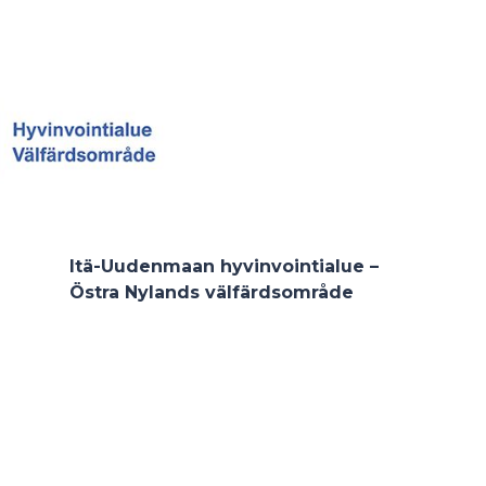
Itä-Uudenmaan hyvinvointialue –
Östra Nylands välfärdsområde