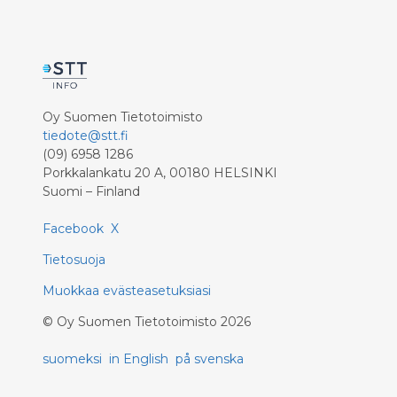
Oy Suomen Tietotoimisto
tiedote@stt.fi
(09) 6958 1286
Porkkalankatu 20 A, 00180 HELSINKI
Suomi – Finland
Facebook
X
Tietosuoja
Muokkaa evästeasetuksiasi
©
Oy Suomen Tietotoimisto
2026
suomeksi
in English
på svenska