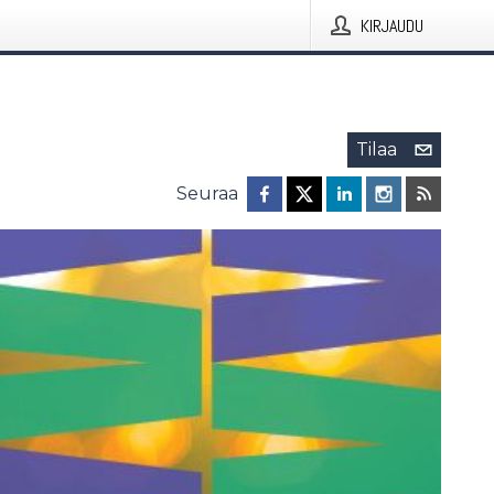
KIRJAUDU
Tilaa
Seuraa