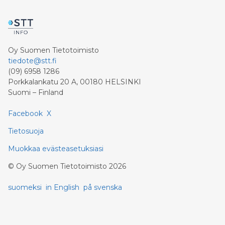
Oy Suomen Tietotoimisto
tiedote@stt.fi
(09) 6958 1286
Porkkalankatu 20 A, 00180 HELSINKI
Suomi – Finland
Facebook
X
Tietosuoja
Muokkaa evästeasetuksiasi
©
Oy Suomen Tietotoimisto
2026
suomeksi
in English
på svenska