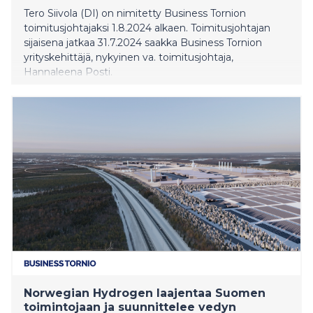
Tero Siivola (DI) on nimitetty Business Tornion
toimitusjohtajaksi 1.8.2024 alkaen. Toimitusjohtajan
sijaisena jatkaa 31.7.2024 saakka Business Tornion
yrityskehittäjä, nykyinen va. toimitusjohtaja,
Hannaleena Posti.
Norwegian Hydrogen laajentaa Suomen
toimintojaan ja suunnittelee vedyn