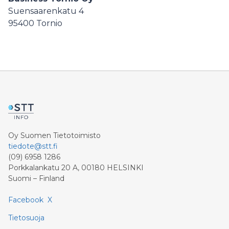
Suensaarenkatu 4
95400
Tornio
Oy Suomen Tietotoimisto
tiedote@stt.fi
(09) 6958 1286
Porkkalankatu 20 A, 00180 HELSINKI
Suomi – Finland
Facebook
X
Tietosuoja