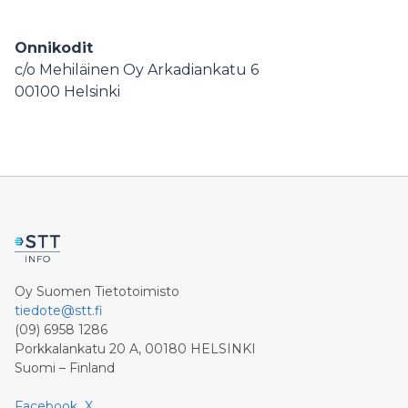
Onnikodit
c/o Mehiläinen Oy Arkadiankatu 6
00100
Helsinki
Oy Suomen Tietotoimisto
tiedote@stt.fi
(09) 6958 1286
Porkkalankatu 20 A, 00180 HELSINKI
Suomi – Finland
Facebook
X