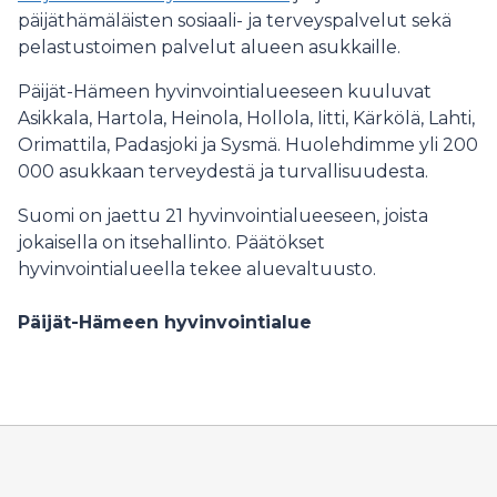
päijäthämäläisten sosiaali- ja terveyspalvelut sekä
pelastustoimen palvelut alueen asukkaille.
Päijät-Hämeen hyvinvointialueeseen kuuluvat
Asikkala, Hartola, Heinola, Hollola, Iitti, Kärkölä, Lahti,
Orimattila, Padasjoki ja Sysmä. Huolehdimme yli 200
000 asukkaan terveydestä ja turvallisuudesta.
Suomi on jaettu 21 hyvinvointialueeseen, joista
jokaisella on itsehallinto. Päätökset
hyvinvointialueella tekee aluevaltuusto.
Päijät-Hämeen hyvinvointialue