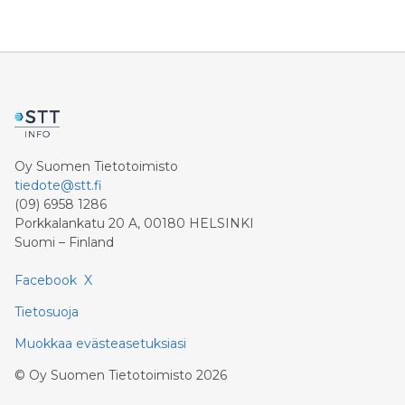
Oy Suomen Tietotoimisto
tiedote@stt.fi
(09) 6958 1286
Porkkalankatu 20 A, 00180 HELSINKI
Suomi – Finland
Facebook
X
Tietosuoja
Muokkaa evästeasetuksiasi
©
Oy Suomen Tietotoimisto
2026