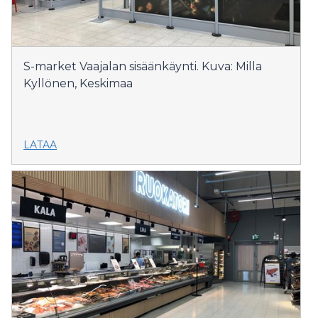
S-market Vaajalan sisäänkäynti. Kuva: Milla
Kyllönen, Keskimaa
LATAA