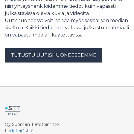
niin yhteyshenkilöidemme tiedot kuin vapaasti
julkaistavissa olevia kuvia ja videoita.
Uutishuoneessa voit nähdä myös sosiaalisen median
sisältöjä. Kaikki tiedotepalvelussa julkaistu materiaali
on vapaasti median käytettävissä.
TUTUSTU UUTISHUONEESEEMME
Oy Suomen Tietotoimisto
tiedote@stt.fi