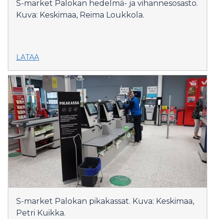
S-market Palokan hedelmä- ja vihannesosasto.
Kuva: Keskimaa, Reima Loukkola.
LATAA
S-market Palokan pikakassat. Kuva: Keskimaa,
Petri Kuikka.