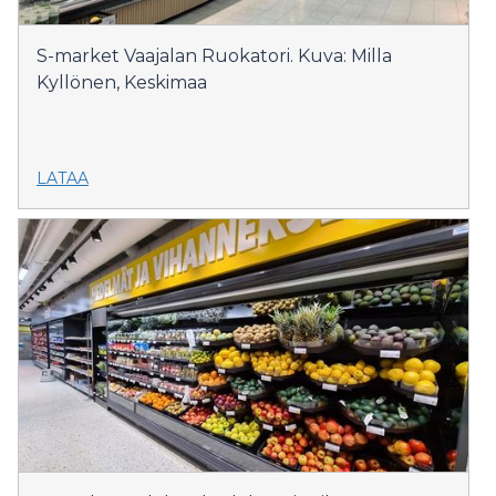
S-market Vaajalan Ruokatori. Kuva: Milla
Kyllönen, Keskimaa
LATAA