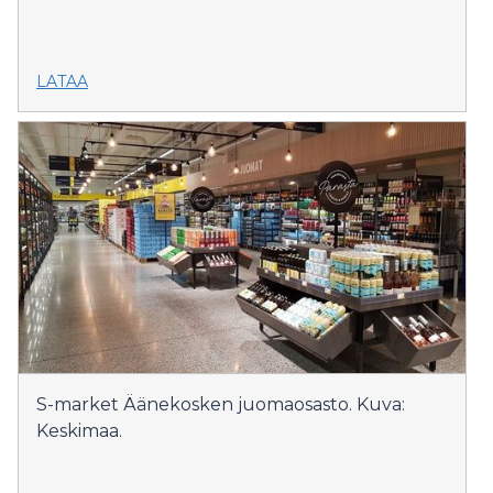
LATAA
S-market Äänekosken juomaosasto. Kuva:
Keskimaa.