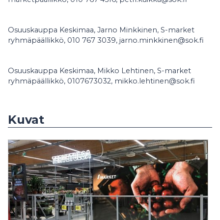
Osuuskauppa Keskimaa, Jarno Minkkinen, S-market
ryhmäpäällikkö, 010 767 3039, jarno.minkkinen@sok.fi
Osuuskauppa Keskimaa, Mikko Lehtinen, S-market
ryhmäpäällikkö, 0107673032, mikko.lehtinen@sok.fi
Kuvat