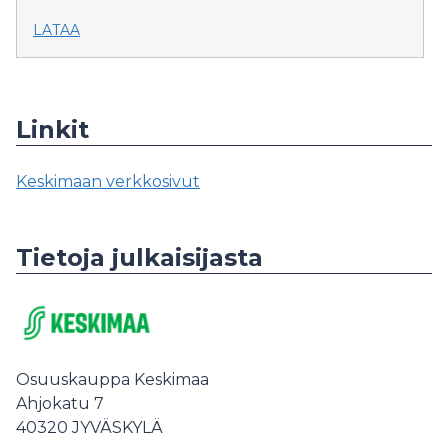
LATAA
Linkit
Keskimaan verkkosivut
Tietoja julkaisijasta
Osuuskauppa Keskimaa
Ahjokatu 7
40320
JYVÄSKYLÄ