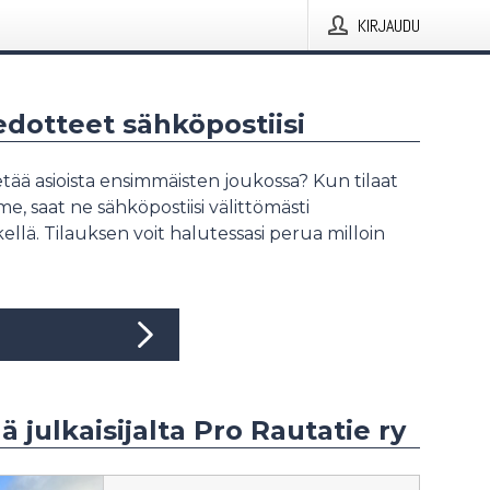
KIRJAUDU
iedotteet sähköpostiisi
tää asioista ensimmäisten joukossa? Kun tilaat
, saat ne sähköpostiisi välittömästi
ellä. Tilauksen voit halutessasi perua milloin
ä julkaisijalta Pro Rautatie ry