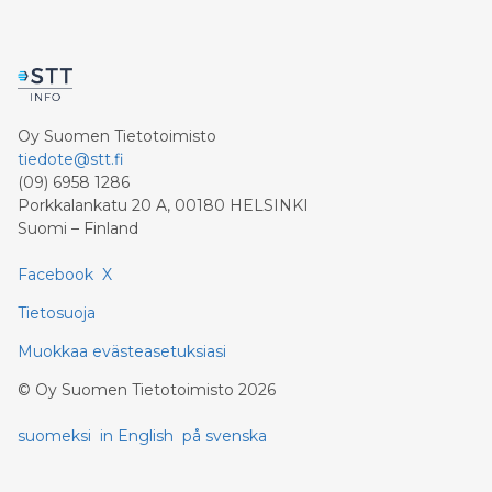
Oy Suomen Tietotoimisto
tiedote@stt.fi
(09) 6958 1286
Porkkalankatu 20 A, 00180 HELSINKI
Suomi – Finland
Facebook
X
Tietosuoja
Muokkaa evästeasetuksiasi
©
Oy Suomen Tietotoimisto
2026
suomeksi
in English
på svenska