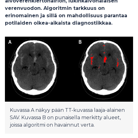
aivoverenkiertohäiriön, lukinkalvonalaisen
verenvuodon. Algoritmin tarkkuus on
erinomainen ja sillä on mahdollisuus parantaa
potilaiden oikea-aikaista diagnostiikkaa.
Kuvassa A näkyy pään TT-kuvassa laaja-alainen
SAV. Kuvassa B on punaisella merkitty alueet,
joissa algoritmi on havainnut verta.