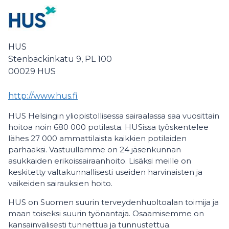
HUS
Stenbäckinkatu 9, PL 100
00029
HUS
http://www.hus.fi
HUS Helsingin yliopistollisessa sairaalassa saa vuosittain
hoitoa noin 680 000 potilasta. HUSissa työskentelee
lähes 27 000 ammattilaista kaikkien potilaiden
parhaaksi. Vastuullamme on 24 jäsenkunnan
asukkaiden erikoissairaanhoito. Lisäksi meille on
keskitetty valtakunnallisesti useiden harvinaisten ja
vaikeiden sairauksien hoito.
HUS on Suomen suurin terveydenhuoltoalan toimija ja
maan toiseksi suurin työnantaja. Osaamisemme on
kansainvälisesti tunnettua ja tunnustettua.