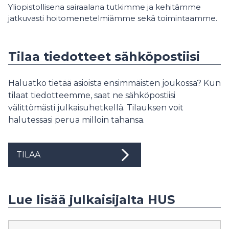
Yliopistollisena sairaalana tutkimme ja kehitämme
jatkuvasti hoitomenetelmiämme sekä toimintaamme.
Tilaa tiedotteet sähköpostiisi
Haluatko tietää asioista ensimmäisten joukossa? Kun
tilaat tiedotteemme, saat ne sähköpostiisi
välittömästi julkaisuhetkellä. Tilauksen voit
halutessasi perua milloin tahansa.
TILAA
Lue lisää julkaisijalta HUS