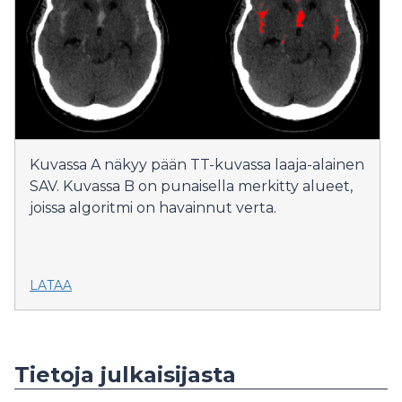
Kuvassa A näkyy pään TT-kuvassa laaja-alainen
SAV. Kuvassa B on punaisella merkitty alueet,
joissa algoritmi on havainnut verta.
LATAA
Tietoja julkaisijasta