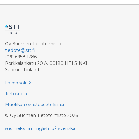
Oy Suomen Tietotoimisto
tiedote@stt.fi
(09) 6958 1286
Porkkalankatu 20 A, 00180 HELSINKI
Suomi – Finland
Facebook
X
Tietosuoja
Muokkaa evästeasetuksiasi
©
Oy Suomen Tietotoimisto
2026
suomeksi
in English
på svenska