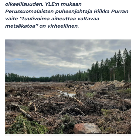
oikeellisuuden.
YLE:n mukaan
Perussuomalaisten puheenjohtaja
Riikka Purran
väite ’’tuulivoima aiheuttaa valtavaa
metsäkatoa’’ on virheellinen.