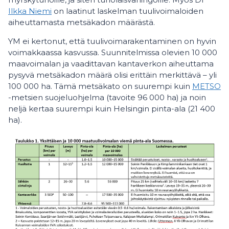
Ilkka Niemi
on laatinut laskelman tuulivoimaloiden
aiheuttamasta metsäkadon määrästä.
YM ei kertonut, että tuulivoimarakentaminen on hyvin
voimakkaassa kasvussa. Suunnitelmissa olevien 10 000
maavoimalan ja vaadittavan kantaverkon aiheuttama
pysyvä metsäkadon määrä olisi erittäin merkittävä – yli
100 000 ha. Tämä metsäkato on suurempi kuin
METSO
-metsien suojeluohjelma (tavoite 96 000 ha) ja noin
neljä kertaa suurempi kuin Helsingin pinta-ala (21 400
ha).