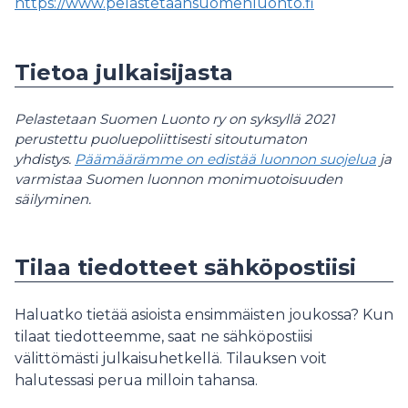
https://www.pelastetaansuomenluonto.fi
Tietoa julkaisijasta
Pelastetaan Suomen Luonto ry on syksyllä 2021
perustettu puoluepoliittisesti sitoutumaton
yhdistys.
Päämäärämme on edistää luonnon suojelua
ja
varmistaa Suomen luonnon monimuotoisuuden
säilyminen.
Tilaa tiedotteet sähköpostiisi
Haluatko tietää asioista ensimmäisten joukossa? Kun
tilaat tiedotteemme, saat ne sähköpostiisi
välittömästi julkaisuhetkellä. Tilauksen voit
halutessasi perua milloin tahansa.