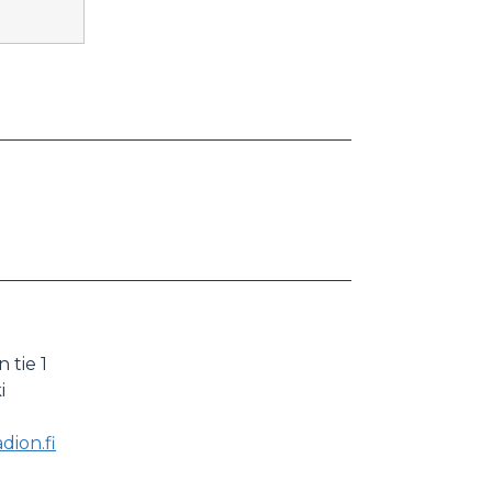
tie 1
i
dion.fi