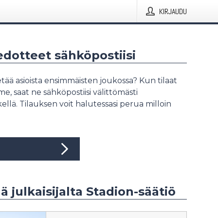
KIRJAUDU
iedotteet sähköpostiisi
tää asioista ensimmäisten joukossa? Kun tilaat
, saat ne sähköpostiisi välittömästi
ellä. Tilauksen voit halutessasi perua milloin
ää julkaisijalta Stadion-säätiö