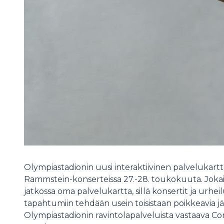
Olympiastadionin uusi interaktiivinen palvelukart
Rammstein-konserteissa 27.-28. toukokuuta. Joka
jatkossa oma palvelukartta, sillä konsertit ja urhei
tapahtumiin tehdään usein toisistaan poikkeavia jä
Olympiastadionin ravintolapalveluista vastaava 