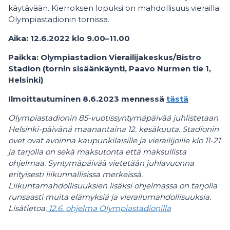
käytävään. Kierroksen lopuksi on mahdollisuus vierailla
Olympiastadionin tornissa.
Aika: 12.6.2022 klo 9.00–11.00
Paikka: Olympiastadion Vierailijakeskus/Bistro
Stadion (tornin sisäänkäynti, Paavo Nurmen tie 1,
Helsinki)
Ilmoittautuminen 8.6.2023 mennessä
tästä
Olympiastadionin 85-vuotissyntymäpäivää juhlistetaan
Helsinki-päivänä maanantaina 12. kesäkuuta. Stadionin
ovet ovat avoinna kaupunkilaisille ja vierailijoille klo 11-21
ja tarjolla on sekä maksutonta että maksullista
ohjelmaa. Syntymäpäivää vietetään juhlavuonna
erityisesti liikunnallisissa merkeissä.
Liikuntamahdollisuuksien lisäksi ohjelmassa on tarjolla
runsaasti muita elämyksiä ja vierailumahdollisuuksia.
Lisätietoa:
12.6. ohjelma Olympiastadionilla