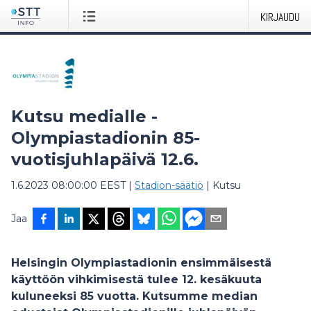
KIRJAUDU
Kutsu medialle -
Olympiastadionin 85-
vuotisjuhlapäivä 12.6.
1.6.2023 08:00:00 EEST
|
Stadion-säätiö
|
Kutsu
Jaa
Helsingin Olympiastadionin ensimmäisestä
käyttöön vihkimisestä tulee 12. kesäkuuta
kuluneeksi 85 vuotta. Kutsumme median