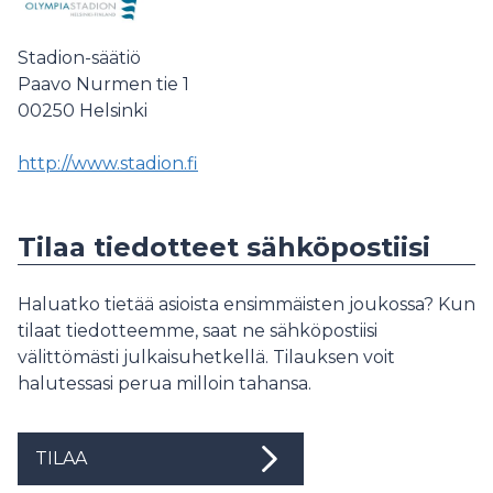
Stadion-säätiö
Paavo Nurmen tie 1
00250
Helsinki
http://www.stadion.fi
Tilaa tiedotteet sähköpostiisi
Haluatko tietää asioista ensimmäisten joukossa? Kun
tilaat tiedotteemme, saat ne sähköpostiisi
välittömästi julkaisuhetkellä. Tilauksen voit
halutessasi perua milloin tahansa.
TILAA