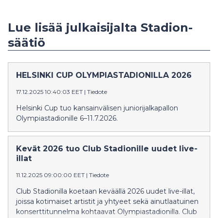
Lue lisää julkaisijalta Stadion-
säätiö
HELSINKI CUP OLYMPIASTADIONILLA 2026
17.12.2025 10:40:03 EET
|
Tiedote
Helsinki Cup tuo kansainvälisen juniorijalkapallon
Olympiastadionille 6–11.7.2026.
Kevät 2026 tuo Club Stadionille uudet live-
illat
11.12.2025 09:00:00 EET
|
Tiedote
Club Stadionilla koetaan keväällä 2026 uudet live-illat,
joissa kotimaiset artistit ja yhtyeet sekä ainutlaatuinen
konserttitunnelma kohtaavat Olympiastadionilla. Club