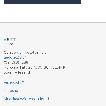
Oy Suomen Tietotoimisto
tiedote@stt.fi
(09) 6958 1286
Porkkalankatu 20 A, 00180 HELSINKI
Suomi – Finland
Facebook
X
Tietosuoja
Muokkaa evästeasetuksiasi