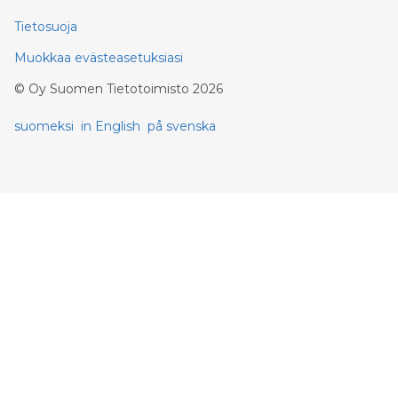
Tietosuoja
Muokkaa evästeasetuksiasi
©
Oy Suomen Tietotoimisto
2026
suomeksi
in English
på svenska