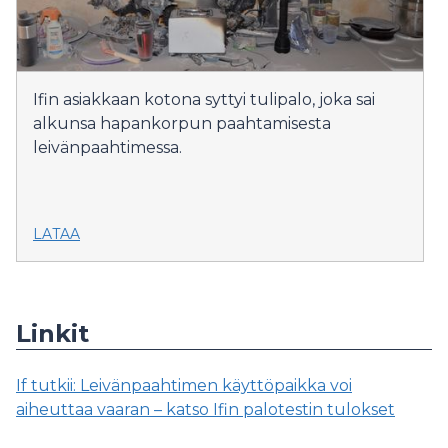
Ifin asiakkaan kotona syttyi tulipalo, joka sai
alkunsa hapankorpun paahtamisesta
leivänpaahtimessa.
LATAA
Linkit
If tutkii: Leivänpaahtimen käyttöpaikka voi
aiheuttaa vaaran – katso Ifin palotestin tulokset