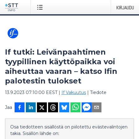
KIRJAUDU
If tutki: Leivänpaahtimen
tyypillinen käyttöpaikka voi
aiheuttaa vaaran – katso Ifin
palotestin tulokset
13.9.2023 07:10:00 EEST
|
If Vakuutus
|
Tiedote
Jaa
Osa tiedotteen sisällöstä on piilotettu evästevalintojen
takia. Sisällön lähde on: