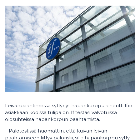
Leivänpaahtimessa syttynyt hapankorppu aiheutti Ifin
asiakkaan kodissa tulipalon. If testasi valvotuissa
olosuhteissa hapankorpun paahtamista.
– Palotestissä huomattiin, että kuivan leivän
paahtamiseen liittyy paloriski, sillä hapankorppu syttyi