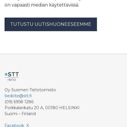
on vapaasti median käytettävissä.
TUTUSTU UUTISHUONEESEEMME
Oy Suomen Tietotoimisto
tiedote@stt.fi
(09) 6958 1286
Porkkalankatu 20 A, 00180 HELSINKI
Suomi – Finland
Facebook
X