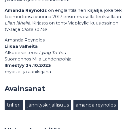
Amanda Reynolds
on englantilainen kirjailija, joka teki
läpimurtonsa vuonna 2017 ensimmäisellä teoksellaan
Liian lähellä
. Kirjasta on tehty Viaplaylle kuusiosainen
tv-sarja
Close To Me
.
Amanda Reynolds
Liikaa valheita
Alkuperäisteos:
Lying To You
Suomennos Mila Lahdenpohja
Ilmestyy 24.10.2023
myös e- ja äänikirjana
Avainsanat
trilleri
jännityskirjallisuus
amanda reynolds