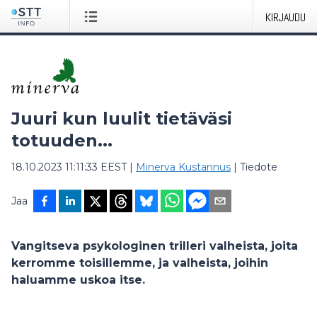
KIRJAUDU
Juuri kun luulit tietäväsi
totuuden...
18.10.2023 11:11:33 EEST
|
Minerva Kustannus
|
Tiedote
Jaa
Vangitseva psykologinen trilleri valheista, joita
kerromme toisillemme, ja valheista, joihin
haluamme uskoa itse.