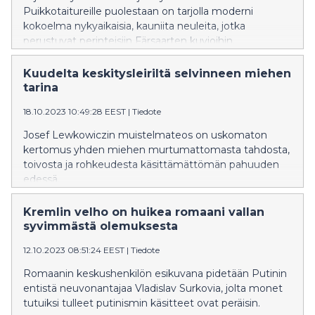
Puikkotaitureille puolestaan on tarjolla moderni
kokoelma nykyaikaisia, kauniita neuleita, jotka
perustuvat perinteisiin Färsaarten kuvioihin.
Kuudelta keskitysleiriltä selvinneen miehen
tarina
18.10.2023 10:49:28 EEST
|
Tiedote
Josef Lewkowiczin muistelmateos on uskomaton
kertomus yhden miehen murtumattomasta tahdosta,
toivosta ja rohkeudesta käsittämättömän pahuuden
edessä.
Kremlin velho on huikea romaani vallan
syvimmästä olemuksesta
12.10.2023 08:51:24 EEST
|
Tiedote
Romaanin keskushenkilön esikuvana pidetään Putinin
entistä neuvonantajaa Vladislav Surkovia, jolta monet
tutuiksi tulleet putinismin käsitteet ovat peräisin.