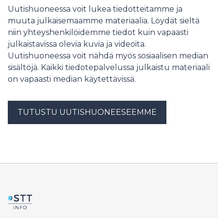
Uutishuoneessa voit lukea tiedotteitamme ja
muuta julkaisemaamme materiaalia. Löydät sieltä
niin yhteyshenkilöidemme tiedot kuin vapaasti
julkaistavissa olevia kuvia ja videoita.
Uutishuoneessa voit nähdä myös sosiaalisen median
sisältöjä. Kaikki tiedotepalvelussa julkaistu materiaali
on vapaasti median käytettävissä.
TUTUSTU UUTISHUONEESEEMME