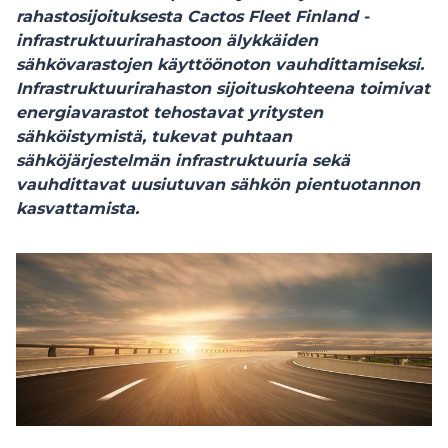
rahastosijoituksesta Cactos Fleet Finland -
infrastruktuurirahastoon älykkäiden
sähkövarastojen käyttöönoton vauhdittamiseksi.
Infrastruktuurirahaston sijoituskohteena toimivat
energiavarastot tehostavat yritysten
sähköistymistä, tukevat puhtaan
sähköjärjestelmän infrastruktuuria sekä
vauhdittavat uusiutuvan sähkön pientuotannon
kasvattamista.