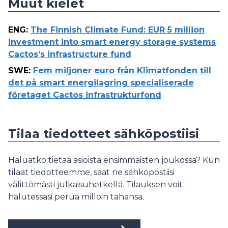
Muut kielet
ENG
:
The Finnish Climate Fund: EUR 5 million
investment into smart energy storage systems
Cactos’s infrastructure fund
SWE
:
Fem miljoner euro från Klimatfonden till
det på smart energilagring specialiserade
företaget Cactos infrastrukturfond
Tilaa tiedotteet sähköpostiisi
Haluatko tietää asioista ensimmäisten joukossa? Kun
tilaat tiedotteemme, saat ne sähköpostiisi
välittömästi julkaisuhetkellä. Tilauksen voit
halutessasi perua milloin tahansa.