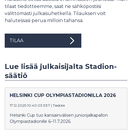
tilaat tiedotteemme, saat ne sähköpostiisi
välittömästi julkaisuhetkellä. Tilauksen voit
halutessasi perua milloin tahansa.
TILAA
Lue lisää julkaisijalta Stadion-
säätiö
HELSINKI CUP OLYMPIASTADIONILLA 2026
17.12.2025 10:40:03 EET
|
Tiedote
Helsinki Cup tuo kansainvälisen juniorijalkapallon
Olympiastadionille 6–11.7.2026.