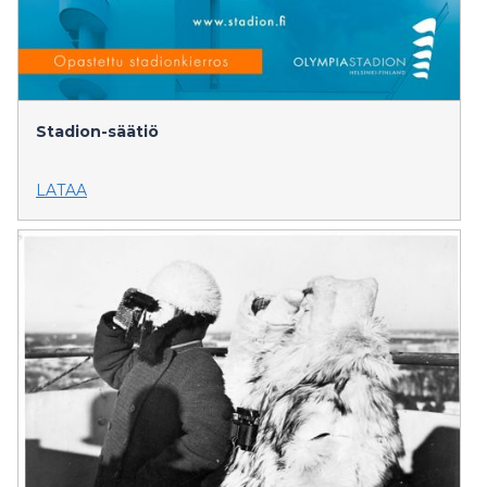
Stadion-säätiö
LATAA