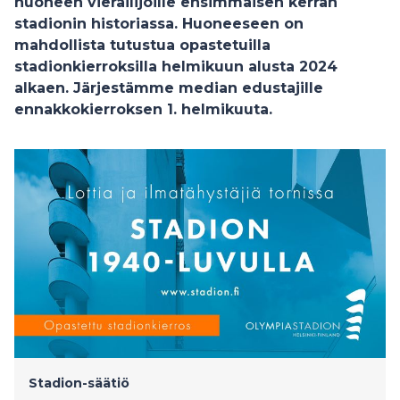
huoneen vierailijoille ensimmäisen kerran
stadionin historiassa. Huoneeseen on
mahdollista tutustua opastetuilla
stadionkierroksilla helmikuun alusta 2024
alkaen. Järjestämme median edustajille
ennakkokierroksen 1. helmikuuta.
Stadion-säätiö