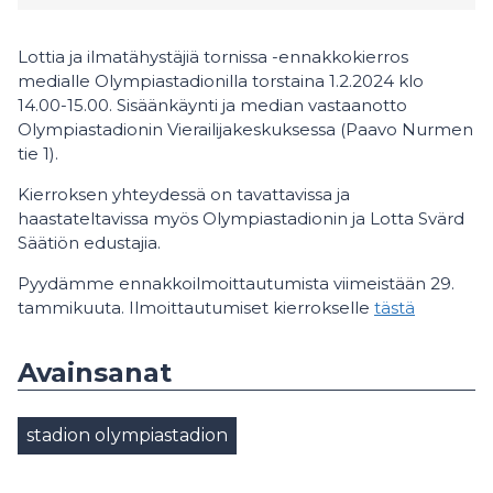
Lottia ja ilmatähystäjiä tornissa -ennakkokierros
medialle Olympiastadionilla torstaina 1.2.2024 klo
14.00-15.00. Sisäänkäynti ja median vastaanotto
Olympiastadionin Vierailijakeskuksessa (Paavo Nurmen
tie 1).
Kierroksen yhteydessä on tavattavissa ja
haastateltavissa myös Olympiastadionin ja Lotta Svärd
Säätiön edustajia.
Pyydämme ennakkoilmoittautumista viimeistään 29.
tammikuuta. Ilmoittautumiset kierrokselle
tästä
Avainsanat
stadion olympiastadion