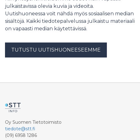
julkaistavissa olevia kuvia ja videoita.
Uutishuoneessa voit nähdä myös sosiaalisen median
sisältöjä. Kaikki tiedotepalvelussa julkaistu materiaali
on vapaasti median käytettävissä.
TUTUSTU UUTISHUONEESEEMME
Oy Suomen Tietotoimisto
tiedote@stt.fi
(09) 6958 1286