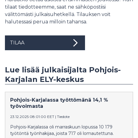
tilaat tiedotteemme, saat ne sähköpostiisi
välittömästi julkaisuhetkellä. Tilauksen voit
halutessasi perua milloin tahansa.
TILAA
Lue lisää julkaisijalta Pohjois-
Karjalan ELY-keskus
Pohjois-Karjalassa työttömänä 14,1 %
työvoimasta
23.12.2025 08:01:00 EET
|
Tiedote
Pohjois-­Karjalassa oli marraskuun lopussa 10 179
työtöntä työnhakijaa, joista 717 oli lomautettuna.