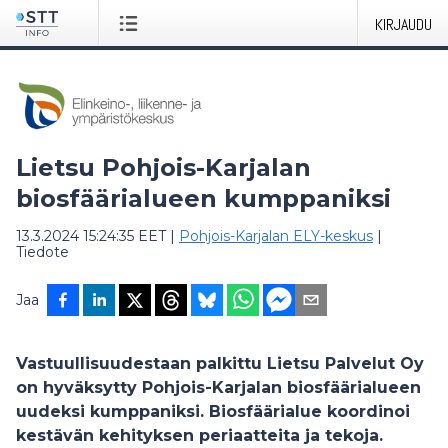
KIRJAUDU
Lietsu Pohjois-Karjalan
biosfäärialueen kumppaniksi
13.3.2024 15:24:35 EET
|
Pohjois-Karjalan ELY-keskus
|
Tiedote
Jaa
Vastuullisuudestaan palkittu Lietsu Palvelut Oy
on hyväksytty Pohjois-Karjalan biosfäärialueen
uudeksi kumppaniksi. Biosfäärialue koordinoi
kestävän kehityksen periaatteita ja tekoja.