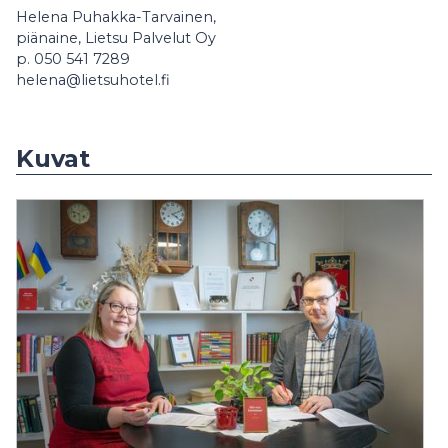
Helena Puhakka-Tarvainen,
piänaine, Lietsu Palvelut Oy
p. 050 541 7289
helena@lietsuhotel.fi
Kuvat