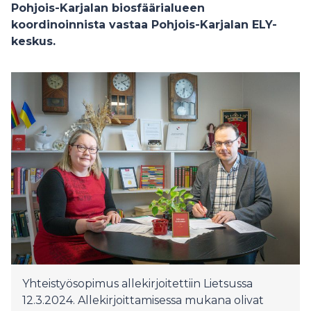
Pohjois-Karjalan biosfäärialueen
koordinoinnista vastaa Pohjois-Karjalan ELY-
keskus.
Yhteistyösopimus allekirjoitettiin Lietsussa
12.3.2024. Allekirjoittamisessa mukana olivat