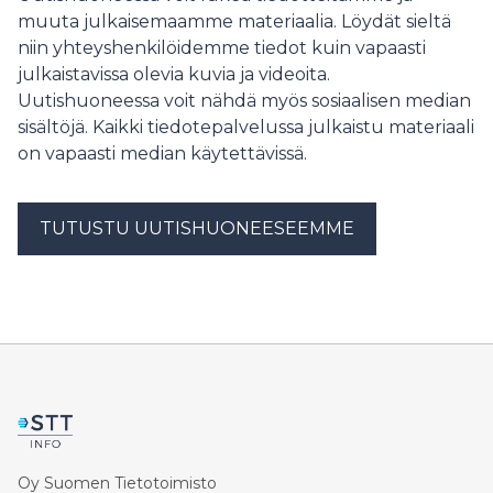
muuta julkaisemaamme materiaalia. Löydät sieltä
niin yhteyshenkilöidemme tiedot kuin vapaasti
julkaistavissa olevia kuvia ja videoita.
Uutishuoneessa voit nähdä myös sosiaalisen median
sisältöjä. Kaikki tiedotepalvelussa julkaistu materiaali
on vapaasti median käytettävissä.
TUTUSTU UUTISHUONEESEEMME
Oy Suomen Tietotoimisto