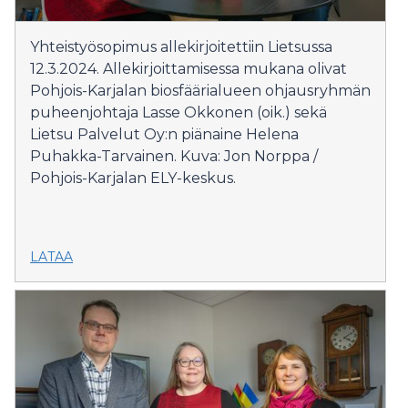
Yhteistyösopimus allekirjoitettiin Lietsussa
12.3.2024. Allekirjoittamisessa mukana olivat
Pohjois-Karjalan biosfäärialueen ohjausryhmän
puheenjohtaja Lasse Okkonen (oik.) sekä
Lietsu Palvelut Oy:n piänaine Helena
Puhakka-Tarvainen. Kuva: Jon Norppa /
Pohjois-Karjalan ELY-keskus.
LATAA