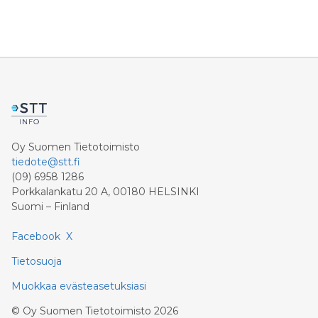
Oy Suomen Tietotoimisto
tiedote@stt.fi
(09) 6958 1286
Porkkalankatu 20 A, 00180 HELSINKI
Suomi – Finland
Facebook
X
Tietosuoja
Muokkaa evästeasetuksiasi
©
Oy Suomen Tietotoimisto
2026