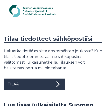
Tilaa tiedotteet sähköpostiisi
Haluatko tietää asioista ensimmäisten joukossa? Kun
tilaat tiedotteemme, saat ne sähköpostiisi
välittömästi julkaisuhetkellä. Tilauksen voit
halutessasi perua milloin tahansa.
TILAA
Lue lisää julkaisijalta Suomen