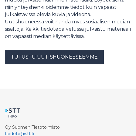
niin yhteyshenkilöidemme tiedot kuin vapaasti
julkaistavissa olevia kuvia ja videoita.
Uutishuoneessa voit nähdä myös sosiaalisen median
sisältöjä. Kaikki tiedotepalvelussa julkaistu materiaali
on vapaasti median käytettävissä.
TUTUSTU UUTISHUONEESEEMME
Oy Suomen Tietotoimisto
tiedote@stt.fi