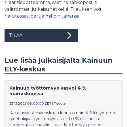
tilaat tiedotteemme, saat ne sähköpostiisi
välittömästi julkaisuhetkellä. Tilauksen voit
halutessasi perua milloin tahansa.
TILAA
Lue lisää julkaisijalta Kainuun
ELY-keskus
Kainuun työttömyys kasvoi 4 %
marraskuussa
23.12.2025 08:00:00 EET
|
Tiedote
Kainuussa oli marraskuun lopussa noin 3 300 työtöntä
työnhakijaa. Työttömyysaste 11,0 % oli alueista
kuudenneksi matalin. Laaja työttömyys pieneni