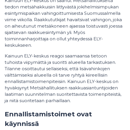
Kainuun ELY-keskus on saanut Metsähallitukselta
tiedon metsähakkuisiin liittyvästä jokihelmisimpukan
esiintymispaikan vahingoittumisesta Suomussalmella
viime viikolla. Raakkututkijat havaitsivat vahingon, joka
on aiheutunut metsäkoneen ajaessa toistuvasti joessa
sijaitsevan raakkuesiintymän yli. Myös
toiminnanharjoittaja on ollut yhteydessä ELY-
keskukseen.
Kainuun ELY-keskus reagoi saamaansa tietoon
tuhoista viipymättä ja suoritti alueella tarkastuksen.
Tilanne osoittautui sellaiseksi, että lisävahinkojen
välttämiseksi alueella oli tarve ryhtyä kiireellisiin
ennallistamistoimenpiteisiin. Kainuun ELY-keskus on
hyväksynyt Metsähallituksen raakkuasiantuntijoiden
laatiman suunnitelman suoritettavista toimenpiteistä,
ja niitä suoritetaan parhaillaan.
Ennallistamistoimet ovat
käynnissä