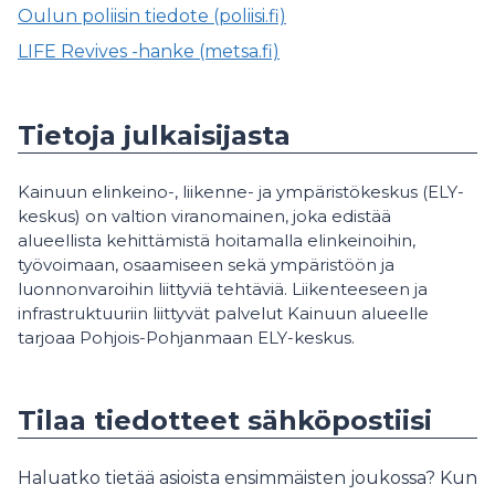
Oulun poliisin tiedote (poliisi.fi)
LIFE Revives -hanke (metsa.fi)
Tietoja julkaisijasta
Kainuun elinkeino-, liikenne- ja ympäristökeskus (ELY-
keskus) on valtion viranomainen, joka edistää
alueellista kehittämistä hoitamalla elinkeinoihin,
työvoimaan, osaamiseen sekä ympäristöön ja
luonnonvaroihin liittyviä tehtäviä. Liikenteeseen ja
infrastruktuuriin liittyvät palvelut Kainuun alueelle
tarjoaa Pohjois-Pohjanmaan ELY-keskus.
Tilaa tiedotteet sähköpostiisi
Haluatko tietää asioista ensimmäisten joukossa? Kun