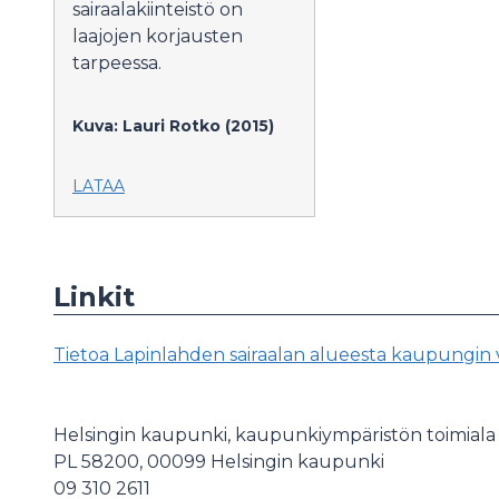
sairaalakiinteistö on
laajojen korjausten
tarpeessa.
Kuva: Lauri Rotko (2015)
LATAA
Linkit
Tietoa Lapinlahden sairaalan alueesta kaupungin ver
Helsingin kaupunki, kaupunkiympäristön toimiala
PL 58200, 00099 Helsingin kaupunki
09 310 2611