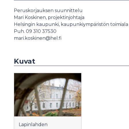
Peruskorjauksen suunnittelu
Mari Koskinen, projektinjohtaja
Helsingin kaupunki, kaupunkiympäristön toimiala
Puh. 09 310 37530
mari.koskinen@hel.fi
Kuvat
Lapinlahden