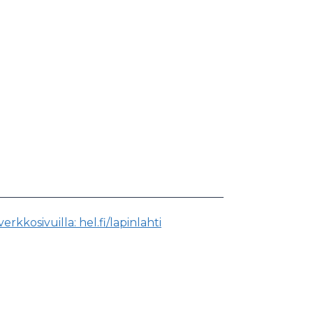
kkosivuilla: hel.fi/lapinlahti