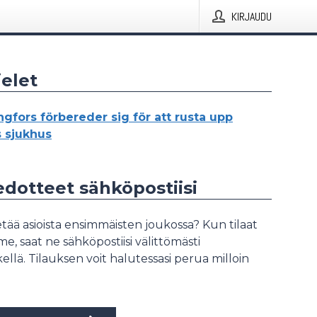
KIRJAUDU
elet
ngfors förbereder sig för att rusta upp
 sjukhus
iedotteet sähköpostiisi
tää asioista ensimmäisten joukossa? Kun tilaat
, saat ne sähköpostiisi välittömästi
ellä. Tilauksen voit halutessasi perua milloin