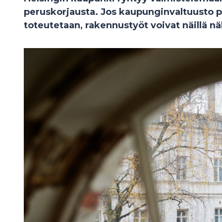
peruskorjausta. Jos kaupunginvaltuusto p
toteutetaan, rakennustyöt voivat näillä n