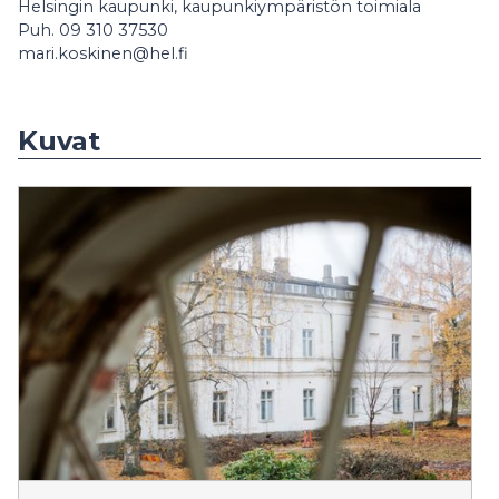
Helsingin kaupunki, kaupunkiympäristön toimiala
Puh. 09 310 37530
mari.koskinen@hel.fi
Kuvat