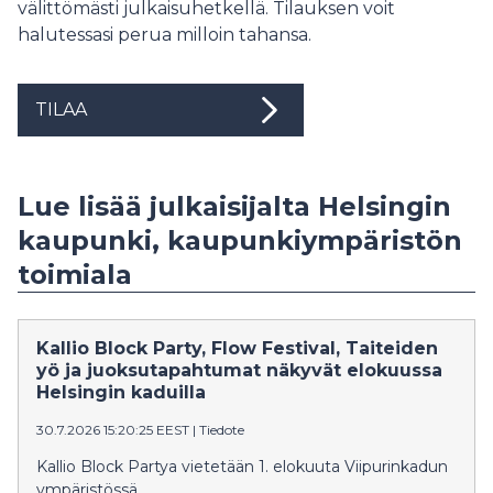
välittömästi julkaisuhetkellä. Tilauksen voit
halutessasi perua milloin tahansa.
TILAA
Lue lisää julkaisijalta Helsingin
kaupunki, kaupunkiympäristön
toimiala
Kallio Block Party, Flow Festival, Taiteiden
yö ja juoksutapahtumat näkyvät elokuussa
Helsingin kaduilla
30.7.2026 15:20:25 EEST
|
Tiedote
Kallio Block Partya vietetään 1. elokuuta Viipurinkadun
ympäristössä.