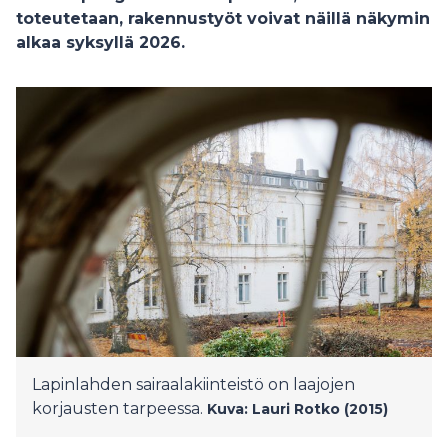
toteutetaan, rakennustyöt voivat näillä näkymin
alkaa syksyllä 2026.
Lapinlahden sairaalakiinteistö on laajojen
korjausten tarpeessa.
Kuva: Lauri Rotko (2015)