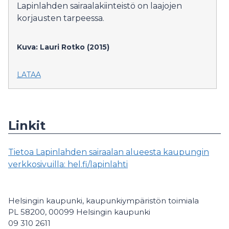
Lapinlahden sairaalakiinteistö on laajojen
korjausten tarpeessa.
Kuva: Lauri Rotko (2015)
LATAA
Linkit
Tietoa Lapinlahden sairaalan alueesta kaupungin
verkkosivuilla: hel.fi/lapinlahti
Helsingin kaupunki, kaupunkiympäristön toimiala
PL 58200, 00099 Helsingin kaupunki
09 310 2611