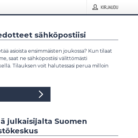
KIRJAUDU
iedotteet sähköpostiisi
tää asioista ensimmäisten joukossa? Kun tilaat
, saat ne sähköpostiisi välittömästi
ellä. Tilauksen voit halutessasi perua milloin
ää julkaisijalta Suomen
stökeskus