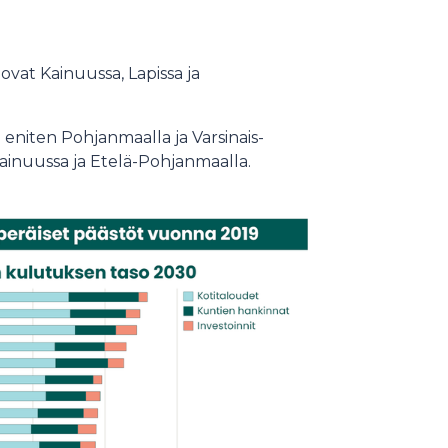
vat Kainuussa, Lapissa ja
eniten Pohjanmaalla ja Varsinais-
ainuussa ja Etelä-Pohjanmaalla.