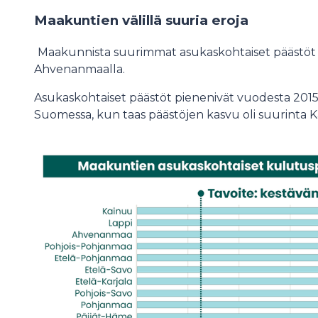
Maakuntien välillä suuria eroja
Maakunnista suurimmat asukaskohtaiset päästöt o
Ahvenanmaalla.
Asukaskohtaiset päästöt pienenivät vuodesta 2015 
Suomessa, kun taas päästöjen kasvu oli suurinta K