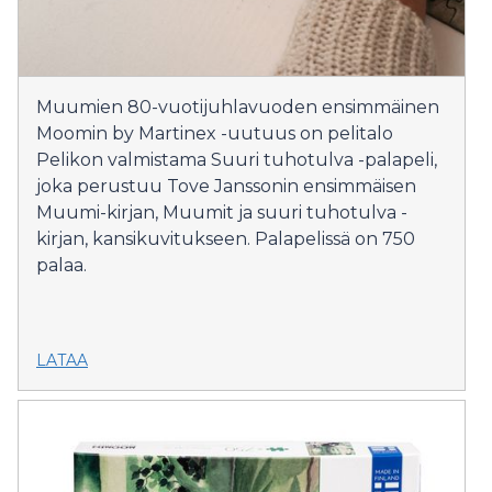
Muumien 80-vuotijuhlavuoden ensimmäinen
Moomin by Martinex -uutuus on pelitalo
Pelikon valmistama Suuri tuhotulva -palapeli,
joka perustuu Tove Janssonin ensimmäisen
Muumi-kirjan, Muumit ja suuri tuhotulva -
kirjan, kansikuvitukseen. Palapelissä on 750
palaa.
LATAA