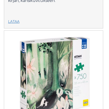
kirjan, kansikuvitukseen.
LATAA