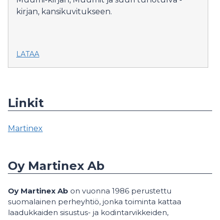
kirjan, kansikuvitukseen.
LATAA
Linkit
Martinex
Oy Martinex Ab
Oy Martinex Ab
on vuonna 1986 perustettu
suomalainen perheyhtiö, jonka toiminta kattaa
laadukkaiden sisustus- ja kodintarvikkeiden,