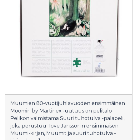
Muumien 80-vuotijuhlavuoden ensimmäinen
Moomin by Martinex -uutuus on pelitalo
Pelikon valmistama Suuri tuhotulva -palapeli,
joka perustuu Tove Janssonin ensimmäisen
Muumi-kirjan, Muumit ja suuri tuhotulva -