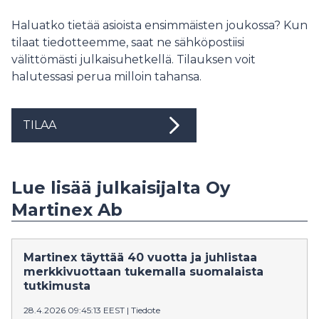
Haluatko tietää asioista ensimmäisten joukossa? Kun
tilaat tiedotteemme, saat ne sähköpostiisi
välittömästi julkaisuhetkellä. Tilauksen voit
halutessasi perua milloin tahansa.
TILAA
Lue lisää julkaisijalta Oy
Martinex Ab
Martinex täyttää 40 vuotta ja juhlistaa
merkkivuottaan tukemalla suomalaista
tutkimusta
28.4.2026 09:45:13 EEST
|
Tiedote