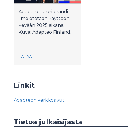
Adapteon uusi brändi-
ilme otetaan käyttöön
kevään 2025 aikana.
Kuva: Adapteo Finland.
LATAA
Linkit
Adapteon verkkosivut
Tietoa julkaisijasta