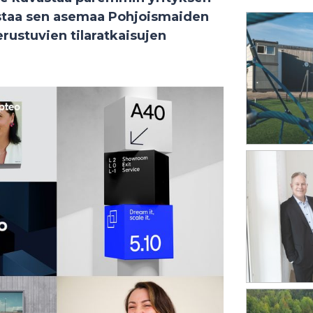
istaa sen asemaa Pohjoismaiden
rustuvien tilaratkaisujen