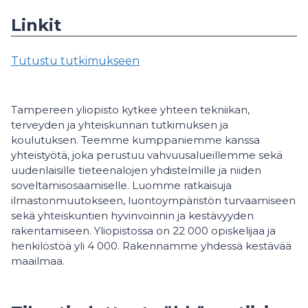
Linkit
Tutustu tutkimukseen
Tampereen yliopisto kytkee yhteen tekniikan,
terveyden ja yhteiskunnan tutkimuksen ja
koulutuksen. Teemme kumppaniemme kanssa
yhteistyötä, joka perustuu vahvuusalueillemme sekä
uudenlaisille tieteenalojen yhdistelmille ja niiden
soveltamisosaamiselle. Luomme ratkaisuja
ilmastonmuutokseen, luontoympäristön turvaamiseen
sekä yhteiskuntien hyvinvoinnin ja kestävyyden
rakentamiseen. Yliopistossa on 22 000 opiskelijaa ja
henkilöstöä yli 4 000. Rakennamme yhdessä kestävää
maailmaa.