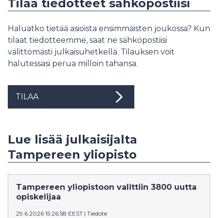
Tilaa tiedotteet sähköpostiisi
Haluatko tietää asioista ensimmäisten joukossa? Kun
tilaat tiedotteemme, saat ne sähköpostiisi
välittömästi julkaisuhetkellä. Tilauksen voit
halutessasi perua milloin tahansa.
TILAA
Lue lisää julkaisijalta
Tampereen yliopisto
Tampereen yliopistoon valittiin 3800 uutta
opiskelijaa
29.6.2026 15:26:58 EEST
|
Tiedote