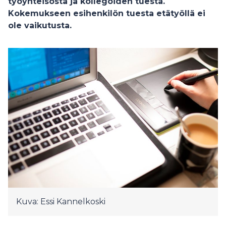
työyhteisöstä ja kollegoiden tuesta.
Kokemukseen esihenkilön tuesta etätyöllä ei
ole vaikutusta.
Kuva: Essi Kannelkoski