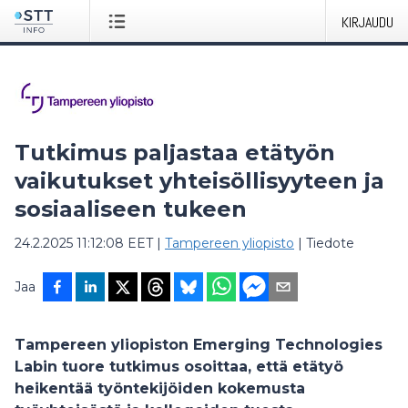
KIRJAUDU
Tutkimus paljastaa etätyön
vaikutukset yhteisöllisyyteen ja
sosiaaliseen tukeen
24.2.2025 11:12:08 EET
|
Tampereen yliopisto
|
Tiedote
Jaa
Tampereen yliopiston Emerging Technologies
Labin tuore tutkimus osoittaa, että etätyö
heikentää työntekijöiden kokemusta