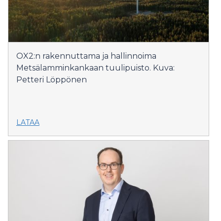
OX2:n rakennuttama ja hallinnoima
Metsälamminkankaan tuulipuisto. Kuva:
Petteri Löppönen
LATAA