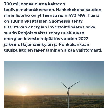
700 miljoonaa euroa kahteen
tuulivoimahankkeeseen. Hankekokonaisuuden
nimellisteho on yhteensä noin 472 MW. Tämä
on suurin yksittäinen Suomessa tehty
uusiutuvan energian investointipäätös sekä
suurin Pohjoismaissa tehty uusiutuvan
energian investointipäätös vuoden 2022
jälkeen. Rajamäenkylän ja Honkakankaan
tuulipuistojen rakentaminen alkaa välittömästi.