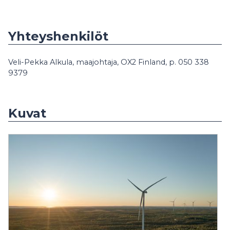
Yhteyshenkilöt
Veli-Pekka Alkula, maajohtaja, OX2 Finland, p. 050 338
9379
Kuvat