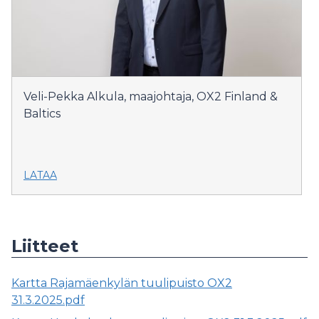
Veli-Pekka Alkula, maajohtaja, OX2 Finland &
Baltics
LATAA
Liitteet
Kartta Rajamäenkylän tuulipuisto OX2
31.3.2025.pdf