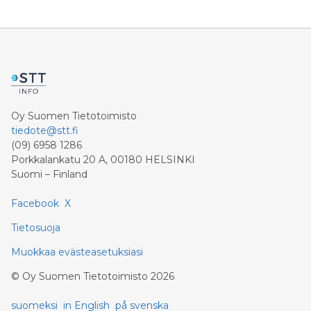
Oy Suomen Tietotoimisto
tiedote@stt.fi
(09) 6958 1286
Porkkalankatu 20 A, 00180 HELSINKI
Suomi – Finland
Facebook
X
Tietosuoja
Muokkaa evästeasetuksiasi
©
Oy Suomen Tietotoimisto
2026
suomeksi
in English
på svenska