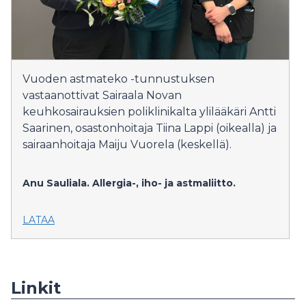
Vuoden astmateko -tunnustuksen
vastaanottivat Sairaala Novan
keuhkosairauksien poliklinikalta ylilääkäri Antti
Saarinen, osastonhoitaja Tiina Lappi (oikealla) ja
sairaanhoitaja Maiju Vuorela (keskellä).
Anu Sauliala.
Allergia-, iho- ja astmaliitto.
LATAA
Linkit