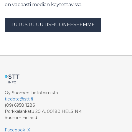
on vapaasti median käytettävissä.
TUTUSTU UUTISHUONEESEEMME
Oy Suomen Tietotoimisto
tiedote@stt.fi
(09) 6958 1286
Porkkalankatu 20 A, 00180 HELSINKI
Suomi – Finland
Facebook
X