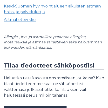
Keski-Suomen hyvinvointialueen aikuisten astman
hoito- ja palveluketju
Astmatietoviikko
Allergia-, iho- ja astmaliitto parantaa allergiaa,
ihosairauksia ja astmaa sairastavien sekä palovamman
kokeneiden elämänlaatua.
Tilaa tiedotteet sähköpostiisi
Haluatko tietää asioista ensimmäisten joukossa? Kun
tilaat tiedotteemme, saat ne sähköpostiisi
välittömästi julkaisuhetkellä. Tilauksen voit
halutessasi perua milloin tahansa.