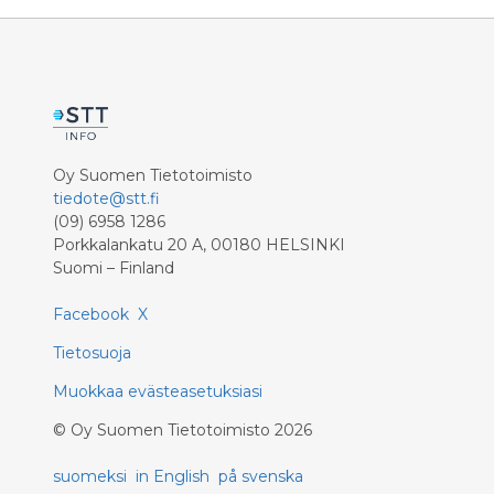
Oy Suomen Tietotoimisto
tiedote@stt.fi
(09) 6958 1286
Porkkalankatu 20 A, 00180 HELSINKI
Suomi – Finland
Facebook
X
Tietosuoja
Muokkaa evästeasetuksiasi
©
Oy Suomen Tietotoimisto
2026
suomeksi
in English
på svenska