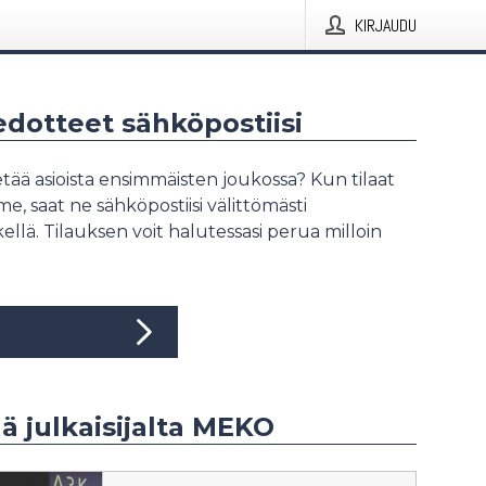
KIRJAUDU
iedotteet sähköpostiisi
tää asioista ensimmäisten joukossa? Kun tilaat
, saat ne sähköpostiisi välittömästi
ellä. Tilauksen voit halutessasi perua milloin
ää julkaisijalta MEKO