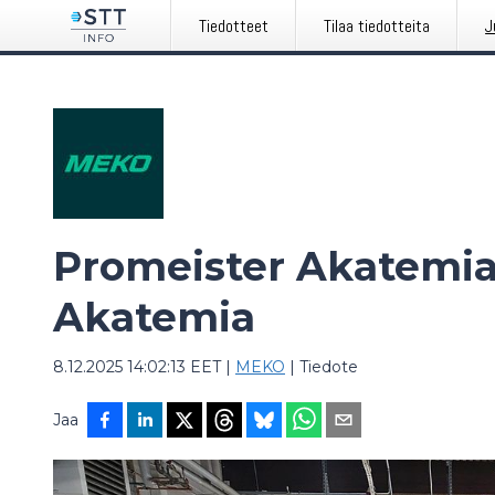
Tiedotteet
Tilaa tiedotteita
J
Promeister Akatemia
Akatemia
8.12.2025 14:02:13 EET
|
MEKO
|
Tiedote
Jaa