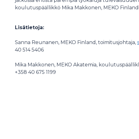
jatkossa entistä parempia työkaluja tulevaisuude
koulutuspäällikkö Mika Makkonen, MEKO Finlandi
Lisätietoja:
Sanna Reunanen, MEKO Finland, toimitusjohtaja,
40 514 5406
Mika Makkonen, MEKO Akatemia, koulutuspäällik
+358 40 675 1199