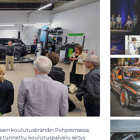
sen koulutusbrändin Pohjoismaissa,
 tunnettu koulutuspalvelu siirtyy