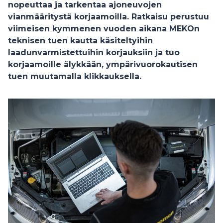
nopeuttaa ja tarkentaa ajoneuvojen
vianmääritystä korjaamoilla. Ratkaisu perustuu
viimeisen kymmenen vuoden aikana MEKOn
teknisen tuen kautta käsiteltyihin
laadunvarmistettuihin korjauksiin ja tuo
korjaamoille älykkään, ympärivuorokautisen
tuen muutamalla klikkauksella.