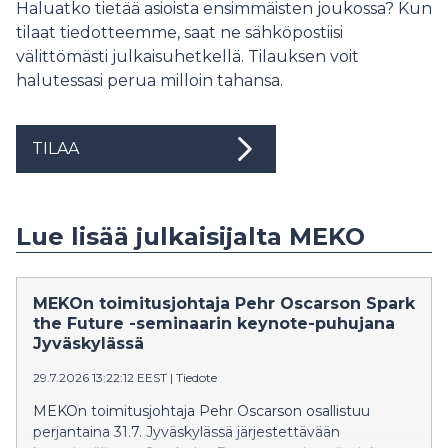
Haluatko tietää asioista ensimmäisten joukossa? Kun
tilaat tiedotteemme, saat ne sähköpostiisi
välittömästi julkaisuhetkellä. Tilauksen voit
halutessasi perua milloin tahansa.
TILAA
Lue lisää julkaisijalta MEKO
MEKOn toimitusjohtaja Pehr Oscarson Spark
the Future -seminaarin keynote-puhujana
Jyväskylässä
29.7.2026 13:22:12 EEST
|
Tiedote
MEKOn toimitusjohtaja Pehr Oscarson osallistuu
perjantaina 31.7. Jyväskylässä järjestettävään