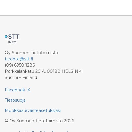
Oy Suomen Tietotoimisto
tiedote@stt.fi
(09) 6958 1286
Porkkalankatu 20 A, 00180 HELSINKI
Suomi – Finland
Facebook
X
Tietosuoja
Muokkaa evästeasetuksiasi
©
Oy Suomen Tietotoimisto
2026