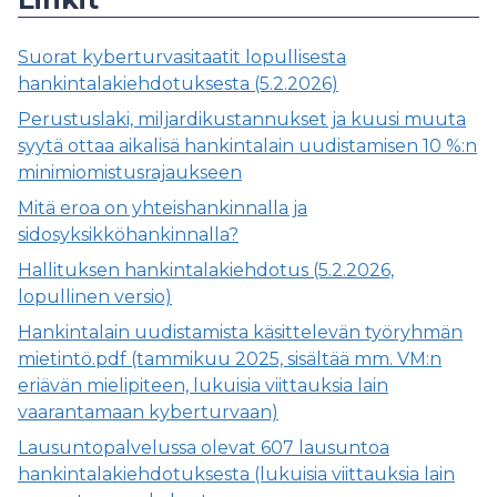
Suorat kyberturvasitaatit lopullisesta
hankintalakiehdotuksesta (5.2.2026)
Perustuslaki, miljardikustannukset ja kuusi muuta
syytä ottaa aikalisä hankintalain uudistamisen 10 %:n
minimiomistusrajaukseen
Mitä eroa on yhteishankinnalla ja
sidosyksikköhankinnalla?
Hallituksen hankintalakiehdotus (5.2.2026,
lopullinen versio)
Hankintalain uudistamista käsittelevän työryhmän
mietintö.pdf (tammikuu 2025, sisältää mm. VM:n
eriävän mielipiteen, lukuisia viittauksia lain
vaarantamaan kyberturvaan)
Lausuntopalvelussa olevat 607 lausuntoa
hankintalakiehdotuksesta (lukuisia viittauksia lain