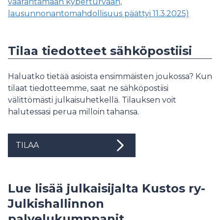
vaarantamaan kyberturvaan,
lausunnonantomahdollisuus päättyi 11.3.2025)
Tilaa tiedotteet sähköpostiisi
Haluatko tietää asioista ensimmäisten joukossa? Kun
tilaat tiedotteemme, saat ne sähköpostiisi
välittömästi julkaisuhetkellä. Tilauksen voit
halutessasi perua milloin tahansa.
TILAA
Lue lisää julkaisijalta Kustos ry-
Julkishallinnon
palvelukumppanit