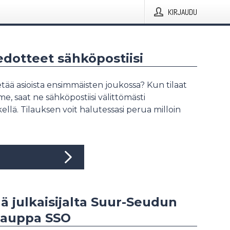
KIRJAUDU
iedotteet sähköpostiisi
tää asioista ensimmäisten joukossa? Kun tilaat
, saat ne sähköpostiisi välittömästi
ellä. Tilauksen voit halutessasi perua milloin
ää julkaisijalta Suur-Seudun
auppa SSO