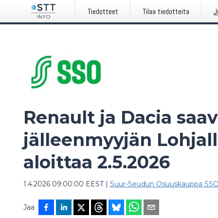
Tiedotteet
Tilaa tiedotteita
J
Renault ja Dacia saa
jälleenmyyjän Lohjal
aloittaa 2.5.2026
1.4.2026 09:00:00 EEST
|
Suur-Seudun Osuuskauppa SS
Jaa