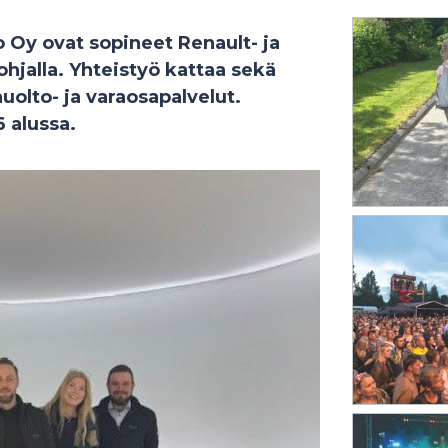
 Oy ovat sopineet Renault- ja
hjalla. Yhteistyö kattaa sekä
uolto- ja varaosapalvelut.
 alussa.