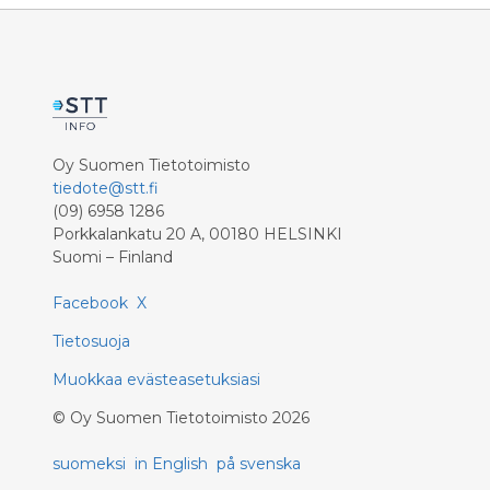
Oy Suomen Tietotoimisto
tiedote@stt.fi
(09) 6958 1286
Porkkalankatu 20 A, 00180 HELSINKI
Suomi – Finland
Facebook
X
Tietosuoja
Muokkaa evästeasetuksiasi
©
Oy Suomen Tietotoimisto
2026
suomeksi
in English
på svenska