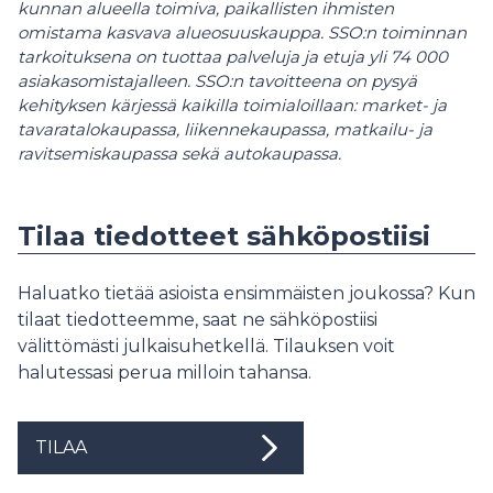
kunnan alueella toimiva, paikallisten ihmisten
omistama kasvava alueosuuskauppa. SSO:n toiminnan
tarkoituksena on tuottaa palveluja ja etuja yli 74 000
asiakasomistajalleen. SSO:n tavoitteena on pysyä
kehityksen kärjessä kaikilla toimialoillaan: market- ja
tavaratalokaupassa, liikennekaupassa, matkailu- ja
ravitsemiskaupassa sekä autokaupassa.
Tilaa tiedotteet sähköpostiisi
Haluatko tietää asioista ensimmäisten joukossa? Kun
tilaat tiedotteemme, saat ne sähköpostiisi
välittömästi julkaisuhetkellä. Tilauksen voit
halutessasi perua milloin tahansa.
TILAA