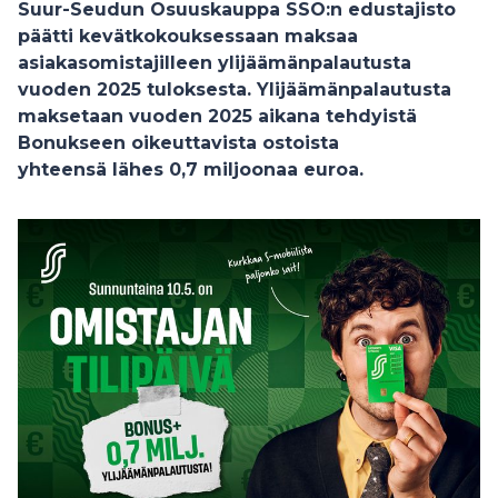
Suur-Seudun Osuuskauppa SSO:n edustajisto
päätti kevätkokouksessaan maksaa
asiakasomistajilleen ylijäämänpalautusta
vuoden 2025 tuloksesta. Ylijäämänpalautusta
maksetaan vuoden 2025 aikana tehdyistä
Bonukseen oikeuttavista ostoista
yhteensä lähes 0,7 miljoonaa euroa.