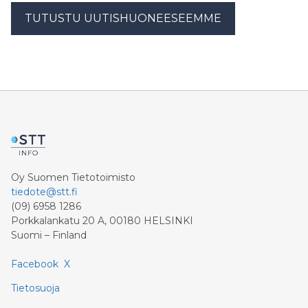
TUTUSTU UUTISHUONEESEEMME
Oy Suomen Tietotoimisto
tiedote@stt.fi
(09) 6958 1286
Porkkalankatu 20 A, 00180 HELSINKI
Suomi – Finland
Facebook
X
Tietosuoja