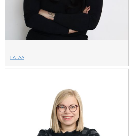
LATAA