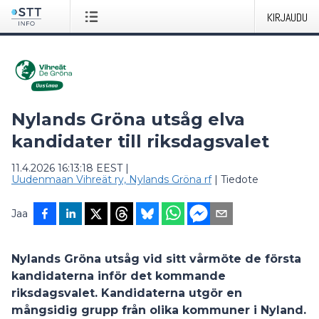
KIRJAUDU
Nylands Gröna utsåg elva
kandidater till riksdagsvalet
11.4.2026 16:13:18 EEST
|
Uudenmaan Vihreät ry, Nylands Gröna rf
|
Tiedote
Jaa
Nylands Gröna utsåg vid sitt vårmöte de första
kandidaterna inför det kommande
riksdagsvalet. Kandidaterna utgör en
mångsidig grupp från olika kommuner i Nyland.