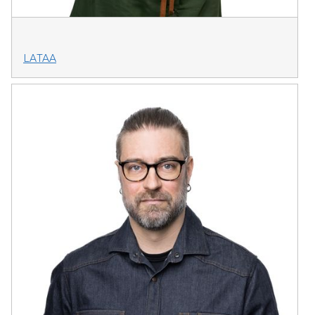
LATAA