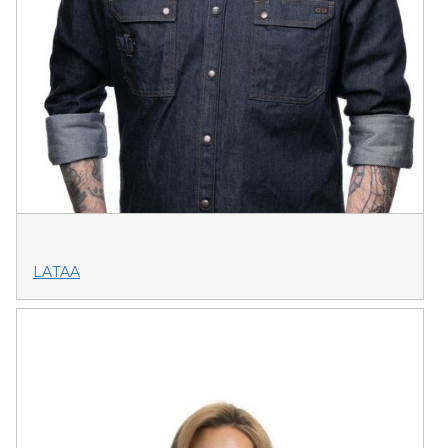
LATAA