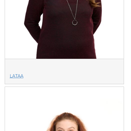
LATAA