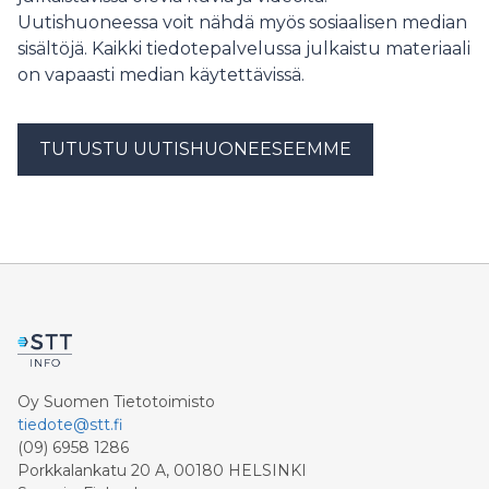
Uutishuoneessa voit nähdä myös sosiaalisen median
sisältöjä. Kaikki tiedotepalvelussa julkaistu materiaali
on vapaasti median käytettävissä.
TUTUSTU UUTISHUONEESEEMME
Oy Suomen Tietotoimisto
tiedote@stt.fi
(09) 6958 1286
Porkkalankatu 20 A, 00180 HELSINKI