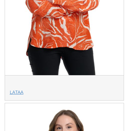
LATAA