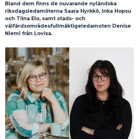
Bland dem finns de nuvarande nyländska
riksdagsledamöterna Saara Hyrkkö, Inka Hopsu
och Tiina Elo, samt stads- och
välfärdsområdesfullmäktigeledamoten Denise
Niemi från Lovisa.