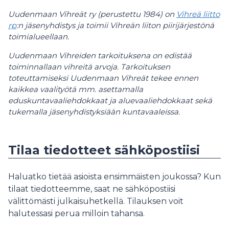
Uudenmaan Vihreät ry (perustettu 1984) on
Vihreä liitto
rp
:n jäsenyhdistys ja toimii Vihreän liiton piirijärjestönä
toimialueellaan.
Uudenmaan Vihreiden tarkoituksena on edistää
toiminnallaan vihreitä arvoja. Tarkoituksen
toteuttamiseksi Uudenmaan Vihreät tekee ennen
kaikkea vaalityötä mm. asettamalla
eduskuntavaaliehdokkaat ja aluevaaliehdokkaat sekä
tukemalla jäsenyhdistyksiään kuntavaaleissa.
Tilaa tiedotteet sähköpostiisi
Haluatko tietää asioista ensimmäisten joukossa? Kun
tilaat tiedotteemme, saat ne sähköpostiisi
välittömästi julkaisuhetkellä. Tilauksen voit
halutessasi perua milloin tahansa.