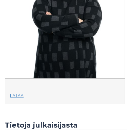
LATAA
Tietoja julkaisijasta