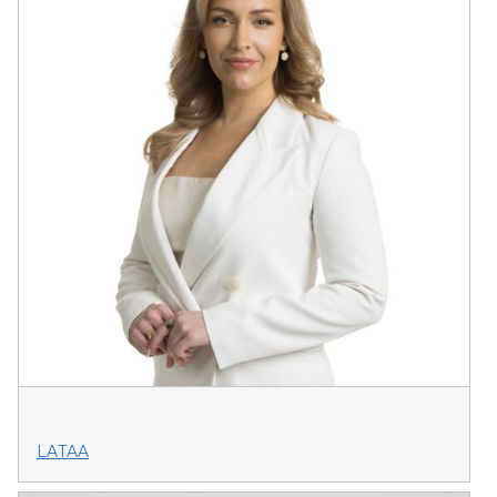
LATAA