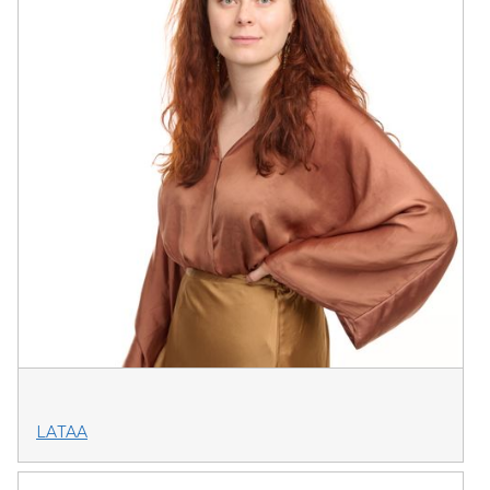
LATAA