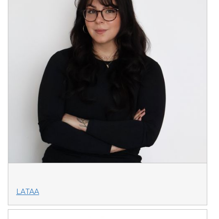
LATAA