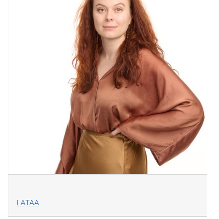
LATAA