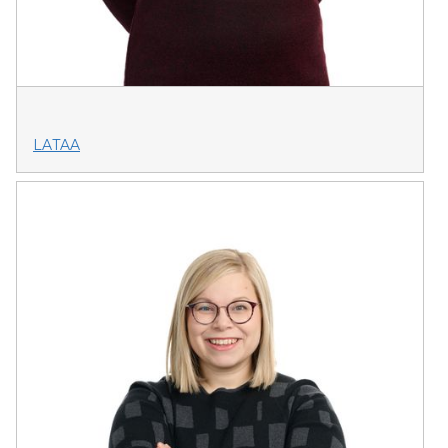
LATAA