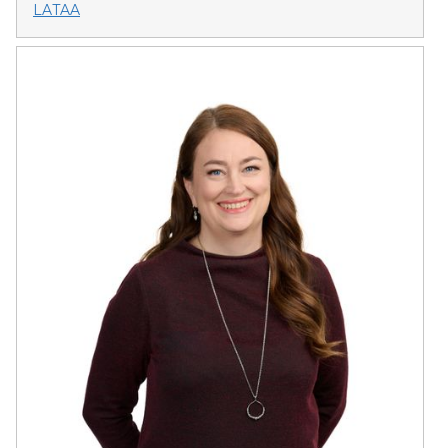
LATAA