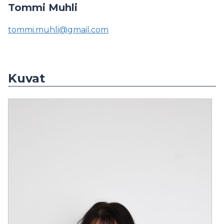
Tommi Muhli
tommi.muhli@gmail.com
Kuvat