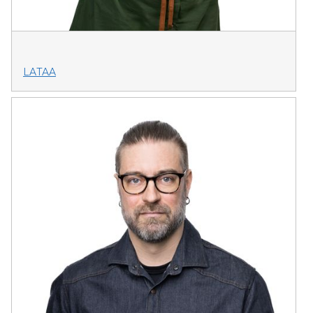
LATAA