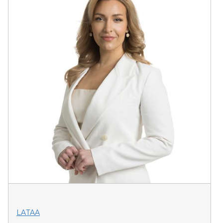
LATAA