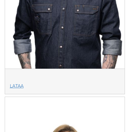
LATAA