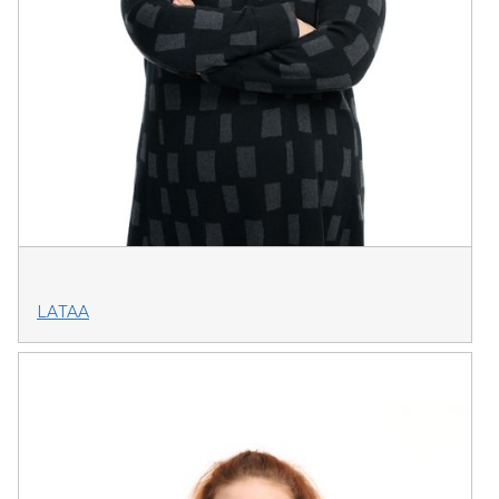
LATAA