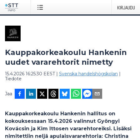
KIRJAUDU
Kauppakorkeakoulu Hankenin
uudet vararehtorit nimetty
15.4.2026 16:25:30 EEST
|
Svenska handelshögskolan
|
Tiedote
Jaa
Kauppakorkeakoulu Hankenin hallitus on
kokouksessaan 15.4.2026 valinnut Gyöngyi
Kovácsin ja Kim Ittosen vararehtoreiksi. Lisäksi
nimitettiin neljä apulaisvararehtoria: Christina