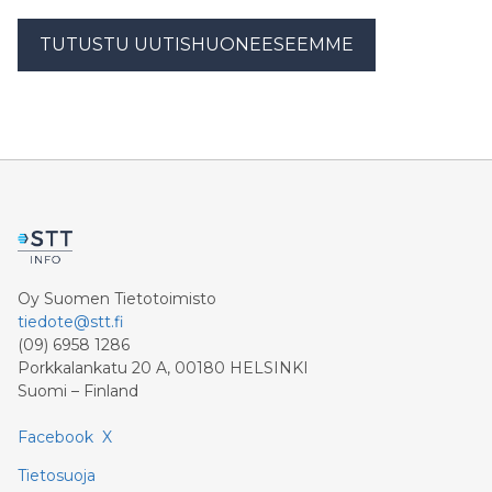
TUTUSTU UUTISHUONEESEEMME
Oy Suomen Tietotoimisto
tiedote@stt.fi
(09) 6958 1286
Porkkalankatu 20 A, 00180 HELSINKI
Suomi – Finland
Facebook
X
Tietosuoja