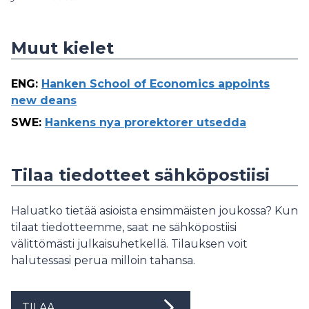
Muut kielet
ENG
:
Hanken School of Economics appoints
new deans
SWE
:
Hankens nya prorektorer utsedda
Tilaa tiedotteet sähköpostiisi
Haluatko tietää asioista ensimmäisten joukossa? Kun
tilaat tiedotteemme, saat ne sähköpostiisi
välittömästi julkaisuhetkellä. Tilauksen voit
halutessasi perua milloin tahansa.
TILAA