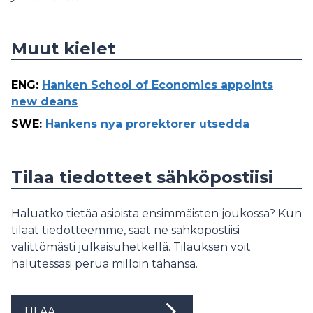
Muut kielet
ENG
:
Hanken School of Economics appoints
new deans
SWE
:
Hankens nya prorektorer utsedda
Tilaa tiedotteet sähköpostiisi
Haluatko tietää asioista ensimmäisten joukossa? Kun
tilaat tiedotteemme, saat ne sähköpostiisi
välittömästi julkaisuhetkellä. Tilauksen voit
halutessasi perua milloin tahansa.
TILAA