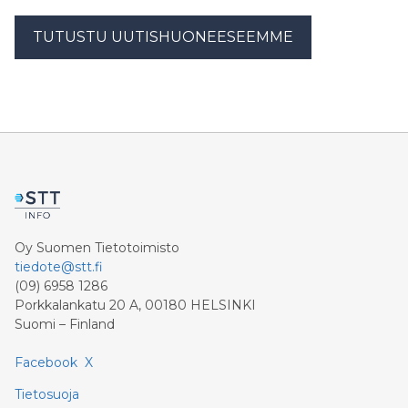
TUTUSTU UUTISHUONEESEEMME
Oy Suomen Tietotoimisto
tiedote@stt.fi
(09) 6958 1286
Porkkalankatu 20 A, 00180 HELSINKI
Suomi – Finland
Facebook
X
Tietosuoja