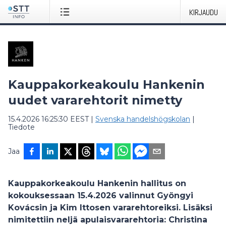
KIRJAUDU
Kauppakorkeakoulu Hankenin
uudet vararehtorit nimetty
15.4.2026 16:25:30 EEST
|
Svenska handelshögskolan
|
Tiedote
Jaa
Kauppakorkeakoulu Hankenin hallitus on
kokouksessaan 15.4.2026 valinnut Gyöngyi
Kovácsin ja Kim Ittosen vararehtoreiksi. Lisäksi
nimitettiin neljä apulaisvararehtoria: Christina