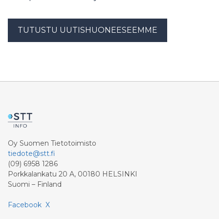
TUTUSTU UUTISHUONEESEEMME
Oy Suomen Tietotoimisto
tiedote@stt.fi
(09) 6958 1286
Porkkalankatu 20 A, 00180 HELSINKI
Suomi – Finland
Facebook
X