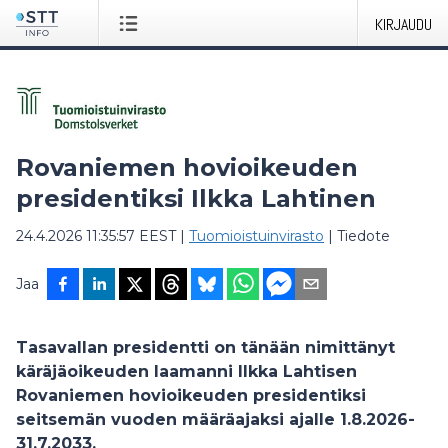
KIRJAUDU
Rovaniemen hovioikeuden
presidentiksi Ilkka Lahtinen
24.4.2026 11:35:57 EEST
|
Tuomioistuinvirasto
|
Tiedote
Jaa
Tasavallan presidentti on tänään nimittänyt
käräjäoikeuden laamanni Ilkka Lahtisen
Rovaniemen hovioikeuden presidentiksi
seitsemän vuoden määräajaksi ajalle 1.8.2026-
31.7.2033.