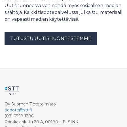
Uutishuoneessa voit nähdä myös sosiaalisen median
sisältöjä. Kaikki tiedotepalvelussa julkaistu materiaali
on vapaasti median käytettävissä.
TUTUSTU UUTISHUONEESEEMME
Oy Suomen Tietotoimisto
tiedote@stt.fi
(09) 6958 1286
Porkkalankatu 20 A, 00180 HELSINKI