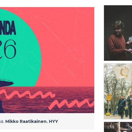
a.
Mikko Raatikainen.
HYY