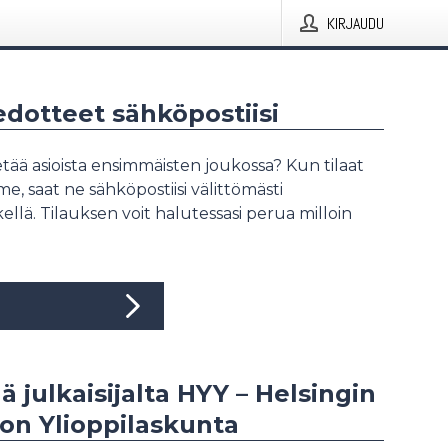
KIRJAUDU
iedotteet sähköpostiisi
tää asioista ensimmäisten joukossa? Kun tilaat
, saat ne sähköpostiisi välittömästi
ellä. Tilauksen voit halutessasi perua milloin
ää julkaisijalta HYY – Helsingin
ton Ylioppilaskunta