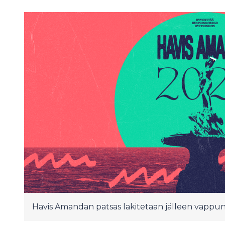
Havis Amandan patsas lakitetaan jälleen vappun