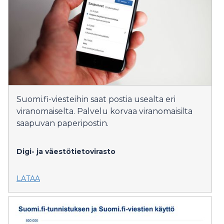
Suomi.fi-viesteihin saat postia usealta eri
viranomaiselta. Palvelu korvaa viranomaisilta
saapuvan paperipostin.
Digi- ja väestötietovirasto
LATAA