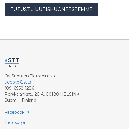
TUTUSTU UUTISHUONEESEEMME
Oy Suomen Tietotoimisto
tiedote@stt.fi
(09) 6958 1286
Porkkalankatu 20 A, 00180 HELSINKI
Suomi – Finland
Facebook
X
Tietosuoja