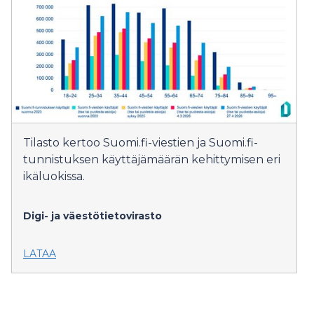
Tilasto kertoo Suomi.fi-viestien ja Suomi.fi-
tunnistuksen käyttäjämäärän kehittymisen eri
ikäluokissa.
Digi- ja väestötietovirasto
LATAA