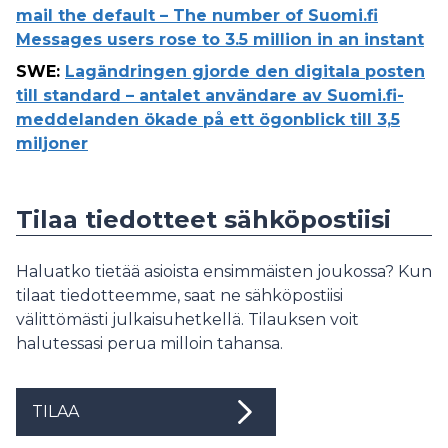
mail the default – The number of Suomi.fi
Messages users rose to 3.5 million in an instant
SWE
:
Lagändringen gjorde den digitala posten
till standard – antalet användare av Suomi.fi-
meddelanden ökade på ett ögonblick till 3,5
miljoner
Tilaa tiedotteet sähköpostiisi
Haluatko tietää asioista ensimmäisten joukossa? Kun
tilaat tiedotteemme, saat ne sähköpostiisi
välittömästi julkaisuhetkellä. Tilauksen voit
halutessasi perua milloin tahansa.
TILAA