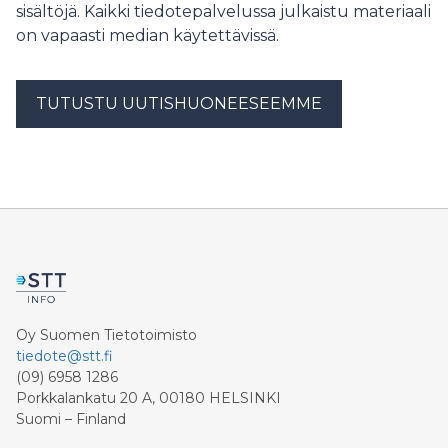
sisältöjä. Kaikki tiedotepalvelussa julkaistu materiaali
on vapaasti median käytettävissä.
TUTUSTU UUTISHUONEESEEMME
Oy Suomen Tietotoimisto
tiedote@stt.fi
(09) 6958 1286
Porkkalankatu 20 A, 00180 HELSINKI
Suomi – Finland