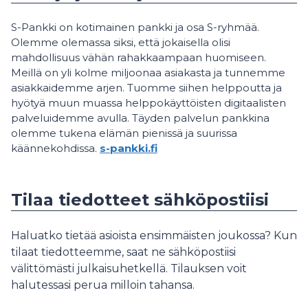
S-Pankki on kotimainen pankki ja osa S-ryhmää.
Olemme olemassa siksi, että jokaisella olisi
mahdollisuus vähän rahakkaampaan huomiseen.
Meillä on yli kolme miljoonaa asiakasta ja tunnemme
asiakkaidemme arjen. Tuomme siihen helppoutta ja
hyötyä muun muassa helppokäyttöisten digitaalisten
palveluidemme avulla. Täyden palvelun pankkina
olemme tukena elämän pienissä ja suurissa
käännekohdissa.
s-pankki.fi
Tilaa tiedotteet sähköpostiisi
Haluatko tietää asioista ensimmäisten joukossa? Kun
tilaat tiedotteemme, saat ne sähköpostiisi
välittömästi julkaisuhetkellä. Tilauksen voit
halutessasi perua milloin tahansa.