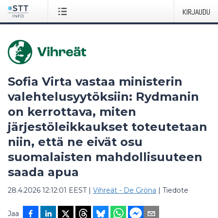
KIRJAUDU
Sofia Virta vastaa ministerin
valehtelusyytöksiin: Rydmanin
on kerrottava, miten
järjestöleikkaukset toteutetaan
niin, että ne eivät osu
suomalaisten mahdollisuuteen
saada apua
28.4.2026 12:12:01 EEST
|
Vihreät - De Gröna
|
Tiedote
Jaa