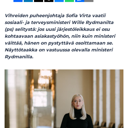
Vihreiden puheenjohtaja Sofia Virta vaatii
sosiaali- ja terveysministeri Wille Rydmanilta
(ps) selitystä: jos uusi järjestöleikkaus ei osu
kohtaavaan asiakastyöhön, niin kuin ministeri
väittää, hänen on pystyttävä osoittamaan se.
Näyttötaakka on vastuussa olevalla ministeri
Rydmanilla.