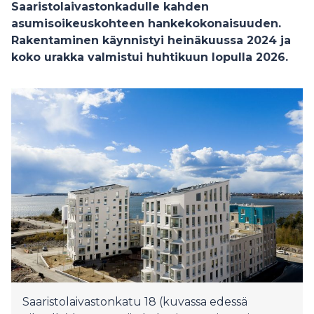
Saaristolaivastonkadulle kahden
asumisoikeuskohteen hankekokonaisuuden.
Rakentaminen käynnistyi heinäkuussa 2024 ja
koko urakka valmistui huhtikuun lopulla 2026.
Saaristolaivastonkatu 18 (kuvassa edessä