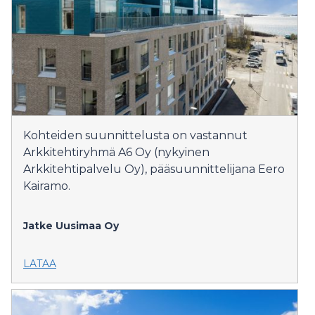
Kohteiden suunnittelusta on vastannut
Arkkitehtiryhmä A6 Oy (nykyinen
Arkkitehtipalvelu Oy), pääsuunnittelijana Eero
Kairamo.
Jatke Uusimaa Oy
LATAA