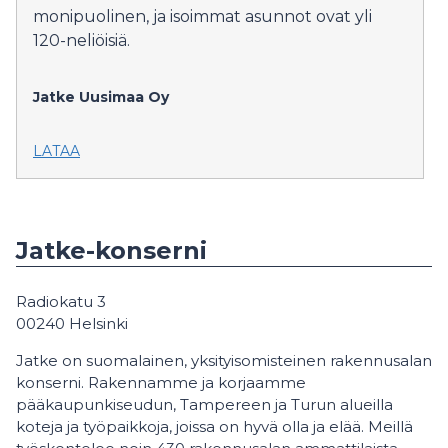
monipuolinen, ja isoimmat asunnot ovat yli
120-neliöisiä.
Jatke Uusimaa Oy
LATAA
Jatke-konserni
Radiokatu 3
00240 Helsinki
Jatke on suomalainen, yksityisomisteinen rakennusalan
konserni. Rakennamme ja korjaamme
pääkaupunkiseudun, Tampereen ja Turun alueilla
koteja ja työpaikkoja, joissa on hyvä olla ja elää. Meillä