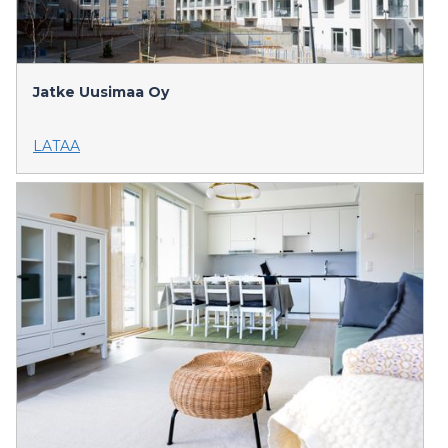
Jatke Uusimaa Oy
LATAA