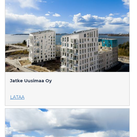
Jatke Uusimaa Oy
LATAA