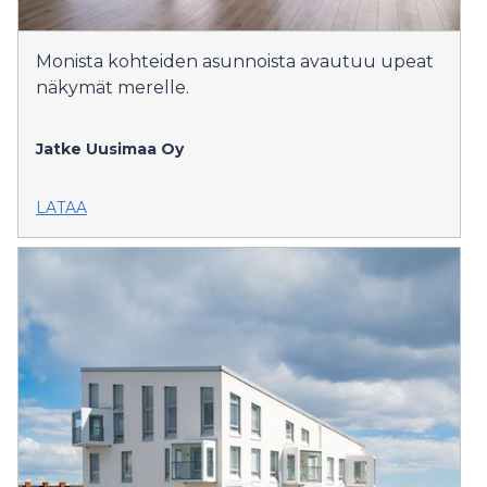
Monista kohteiden asunnoista avautuu upeat
näkymät merelle.
Jatke Uusimaa Oy
LATAA