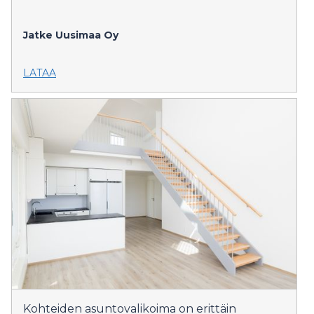
Jatke Uusimaa Oy
LATAA
Kohteiden asuntovalikoima on erittäin