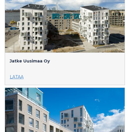
Jatke Uusimaa Oy
LATAA