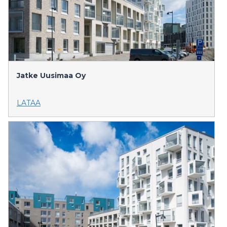
Jatke Uusimaa Oy
LATAA