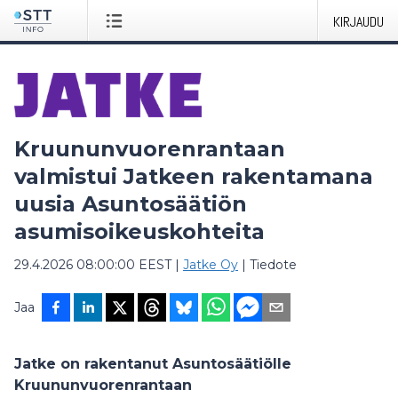
KIRJAUDU
Kruununvuorenrantaan
valmistui Jatkeen rakentamana
uusia Asuntosäätiön
asumisoikeuskohteita
29.4.2026 08:00:00 EEST
|
Jatke Oy
|
Tiedote
Jaa
Jatke on rakentanut Asuntosäätiölle
Kruununvuorenrantaan