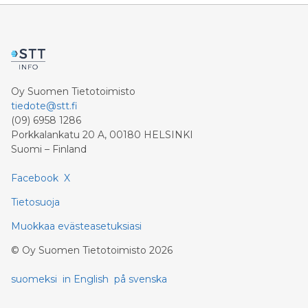
Oy Suomen Tietotoimisto
tiedote@stt.fi
(09) 6958 1286
Porkkalankatu 20 A, 00180 HELSINKI
Suomi – Finland
Facebook
X
Tietosuoja
Muokkaa evästeasetuksiasi
©
Oy Suomen Tietotoimisto
2026
suomeksi
in English
på svenska