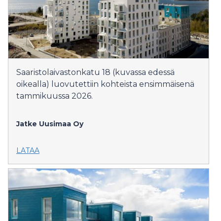
Saaristolaivastonkatu 18 (kuvassa edessä
oikealla) luovutettiin kohteista ensimmäisenä
tammikuussa 2026.
Jatke Uusimaa Oy
LATAA