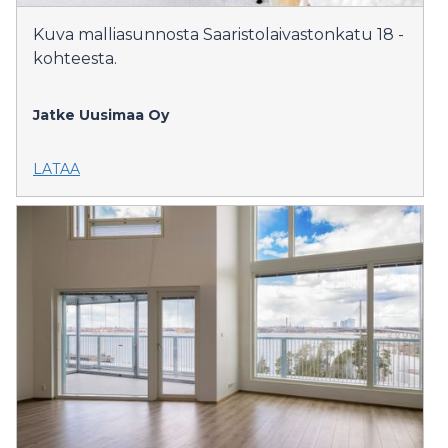
Kuva malliasunnosta Saaristolaivastonkatu 18 -
kohteesta.
Jatke Uusimaa Oy
LATAA