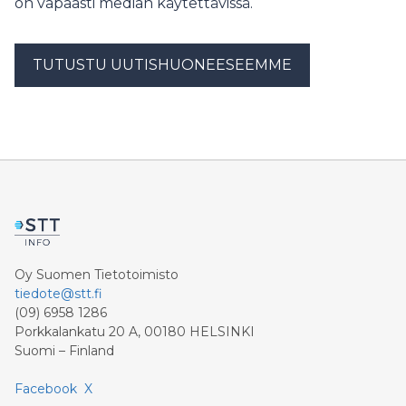
on vapaasti median käytettävissä.
TUTUSTU UUTISHUONEESEEMME
Oy Suomen Tietotoimisto
tiedote@stt.fi
(09) 6958 1286
Porkkalankatu 20 A, 00180 HELSINKI
Suomi – Finland
Facebook
X