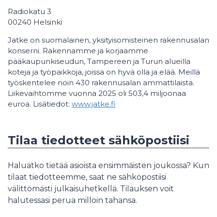
Radiokatu 3
00240 Helsinki
Jatke on suomalainen, yksityisomisteinen rakennusalan
konserni. Rakennamme ja korjaamme
pääkaupunkiseudun, Tampereen ja Turun alueilla
koteja ja työpaikkoja, joissa on hyvä olla ja elää. Meillä
työskentelee noin 430 rakennusalan ammattilaista.
Liikevaihtomme vuonna 2025 oli 503,4 miljoonaa
euroa. Lisätiedot:
www.jatke.fi
Tilaa tiedotteet sähköpostiisi
Haluatko tietää asioista ensimmäisten joukossa? Kun
tilaat tiedotteemme, saat ne sähköpostiisi
välittömästi julkaisuhetkellä. Tilauksen voit
halutessasi perua milloin tahansa.