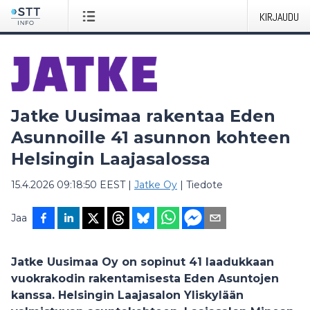
KIRJAUDU
Jatke Uusimaa rakentaa Eden
Asunnoille 41 asunnon kohteen
Helsingin Laajasalossa
15.4.2026 09:18:50 EEST
|
Jatke Oy
|
Tiedote
Jaa
Jatke Uusimaa Oy on sopinut 41 laadukkaan
vuokrakodin rakentamisesta Eden Asuntojen
kanssa. Helsingin Laajasalon Yliskylään