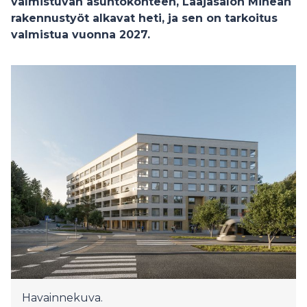
valmistuvan asuntokohteen, Laajasalon Minean
rakennustyöt alkavat heti, ja sen on tarkoitus
valmistua vuonna 2027.
Havainnekuva.