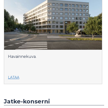
Havainnekuva.
LATAA
Jatke-konserni