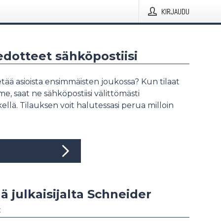
KIRJAUDU
iedotteet sähköpostiisi
tää asioista ensimmäisten joukossa? Kun tilaat
, saat ne sähköpostiisi välittömästi
ellä. Tilauksen voit halutessasi perua milloin
ää julkaisijalta Schneider
c