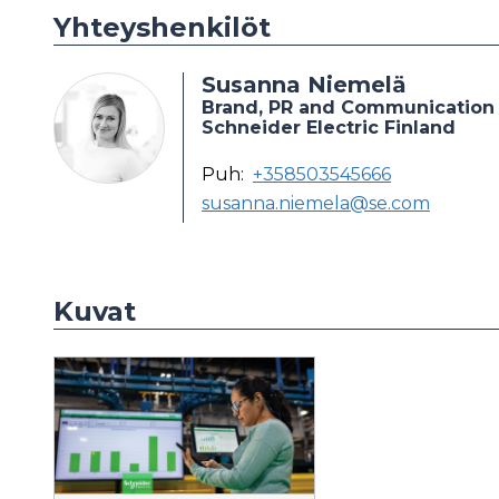
Yhteyshenkilöt
Susanna Niemelä
Brand, PR and Communication
Schneider Electric Finland
Puh:
+358503545666
susanna.niemela@se.com
Kuvat