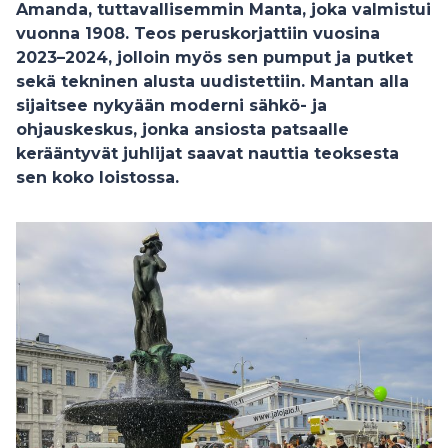
Amanda, tuttavallisemmin Manta, joka valmistui
vuonna 1908. Teos peruskorjattiin vuosina
2023–2024, jolloin myös sen pumput ja putket
sekä tekninen alusta uudistettiin. Mantan alla
sijaitsee nykyään moderni sähkö- ja
ohjauskeskus, jonka ansiosta patsaalle
kerääntyvät juhlijat saavat nauttia teoksesta
sen koko loistossa.