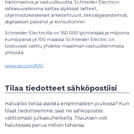
häiriönsietoa ja vastuullisuutta. Schneider Electricin
ratkaisuvalikoima kattaa älykkäät laitteet,
ohjelmistokeskeiset arkkitehtuurit, tekoälyjärjestelmät,
digitaaliset palvelut ja konsultoinnin.
Schneider Electricillä on 160 000 työntekijää ja miljoona
kumppania yli 100 maassa. Schneider Electric on
toistuvasti valittu yhdeksi maailman vastuullisimmista
yhtiöistä.
www.se.com/fi/fi/
Tilaa tiedotteet sähköpostiisi
Haluatko tietää asioista ensimmäisten joukossa? Kun
tilaat tiedotteemme, saat ne sähköpostiisi
välittömästi julkaisuhetkellä. Tilauksen voit
halutessasi perua milloin tahansa.