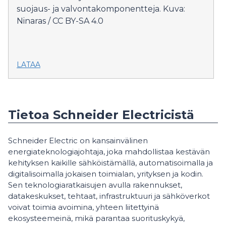
suojaus- ja valvontakomponentteja. Kuva:
Ninaras / CC BY-SA 4.0
LATAA
Tietoa Schneider Electricistä
Schneider Electric on kansainvälinen
energiateknologiajohtaja, joka mahdollistaa kestävän
kehityksen kaikille sähköistämällä, automatisoimalla ja
digitalisoimalla jokaisen toimialan, yrityksen ja kodin.
Sen teknologiaratkaisujen avulla rakennukset,
datakeskukset, tehtaat, infrastruktuuri ja sähköverkot
voivat toimia avoimina, yhteen liitettyinä
ekosysteemeinä, mikä parantaa suorituskykyä,