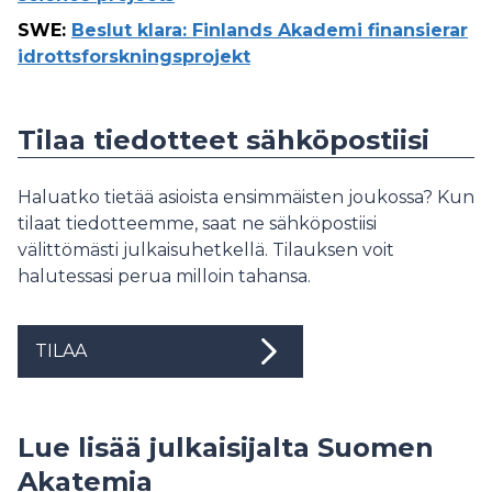
SWE
:
Beslut klara: Finlands Akademi finansierar
idrottsforskningsprojekt
Tilaa tiedotteet sähköpostiisi
Haluatko tietää asioista ensimmäisten joukossa? Kun
tilaat tiedotteemme, saat ne sähköpostiisi
välittömästi julkaisuhetkellä. Tilauksen voit
halutessasi perua milloin tahansa.
TILAA
Lue lisää julkaisijalta Suomen
Akatemia