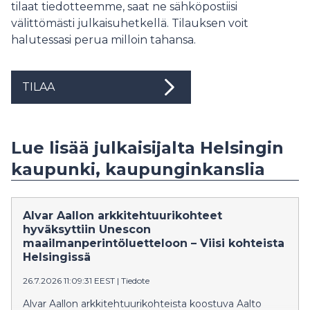
tilaat tiedotteemme, saat ne sähköpostiisi
välittömästi julkaisuhetkellä. Tilauksen voit
halutessasi perua milloin tahansa.
TILAA
Lue lisää julkaisijalta Helsingin
kaupunki, kaupunginkanslia
Alvar Aallon arkkitehtuurikohteet
hyväksyttiin Unescon
maailmanperintöluetteloon – Viisi kohteista
Helsingissä
26.7.2026 11:09:31 EEST
|
Tiedote
Alvar Aallon arkkitehtuurikohteista koostuva Aalto