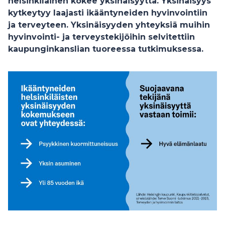
helsinkiläinen kokee yksinäisyyttä. Yksinäisyys
kytkeytyy laajasti ikääntyneiden hyvinvointiin
ja terveyteen. Yksinäisyyden yhteyksiä muihin
hyvinvointi- ja terveystekijöihin selvitettiin
kaupunginkanslian tuoreessa tutkimuksessa.