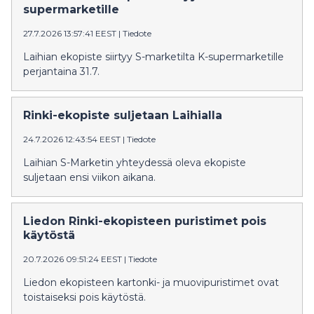
supermarketille
27.7.2026 13:57:41 EEST
|
Tiedote
Laihian ekopiste siirtyy S-marketilta K-supermarketille
perjantaina 31.7.
Rinki-ekopiste suljetaan Laihialla
24.7.2026 12:43:54 EEST
|
Tiedote
Laihian S-Marketin yhteydessä oleva ekopiste
suljetaan ensi viikon aikana.
Liedon Rinki-ekopisteen puristimet pois
käytöstä
20.7.2026 09:51:24 EEST
|
Tiedote
Liedon ekopisteen kartonki- ja muovipuristimet ovat
toistaiseksi pois käytöstä.