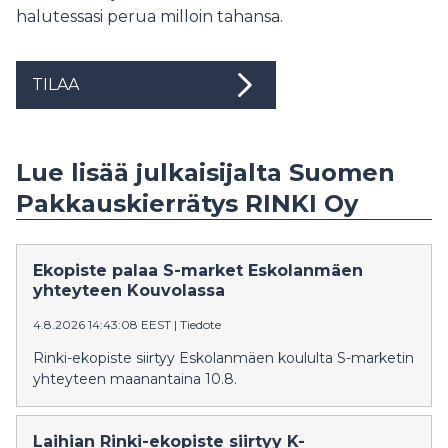
halutessasi perua milloin tahansa.
TILAA
Lue lisää julkaisijalta Suomen
Pakkauskierrätys RINKI Oy
Ekopiste palaa S-market Eskolanmäen
yhteyteen Kouvolassa
4.8.2026 14:43:08 EEST
|
Tiedote
Rinki-ekopiste siirtyy Eskolanmäen koululta S-marketin
yhteyteen maanantaina 10.8.
Laihian Rinki-ekopiste siirtyy K-