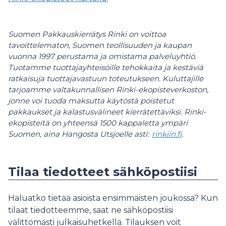
Suomen Pakkauskierrätys Rinki on voittoa
tavoittelematon, Suomen teollisuuden ja kaupan
vuonna 1997 perustama ja omistama palveluyhtiö.
Tuotamme tuottajayhteisöille tehokkaita ja kestäviä
ratkaisuja tuottajavastuun toteutukseen. Kuluttajille
tarjoamme valtakunnallisen Rinki-ekopisteverkoston,
jonne voi tuoda maksutta käytöstä poistetut
pakkaukset ja kalastusvälineet kierrätettäviksi. Rinki-
ekopisteitä on yhteensä 1500 kappaletta ympäri
Suomen, aina Hangosta Utsjoelle asti:
rinkiin.fi
.
Tilaa tiedotteet sähköpostiisi
Haluatko tietää asioista ensimmäisten joukossa? Kun
tilaat tiedotteemme, saat ne sähköpostiisi
välittömästi julkaisuhetkellä. Tilauksen voit