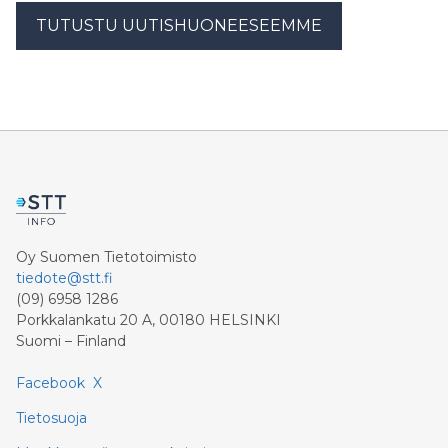
TUTUSTU UUTISHUONEESEEMME
Oy Suomen Tietotoimisto
tiedote@stt.fi
(09) 6958 1286
Porkkalankatu 20 A, 00180 HELSINKI
Suomi – Finland
Facebook
X
Tietosuoja