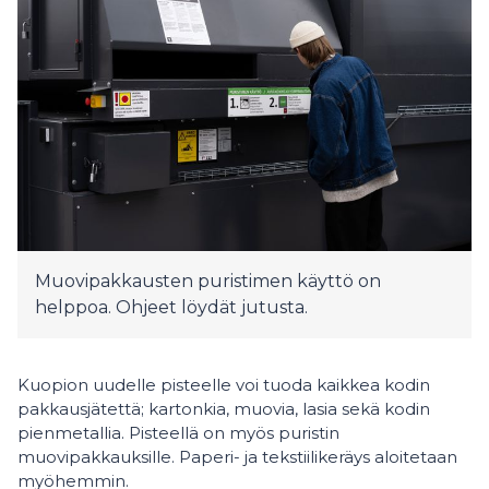
Muovipakkausten puristimen käyttö on
helppoa. Ohjeet löydät jutusta.
Kuopion uudelle pisteelle voi tuoda kaikkea kodin
pakkausjätettä; kartonkia, muovia, lasia sekä kodin
pienmetallia. Pisteellä on myös puristin
muovipakkauksille. Paperi- ja tekstiilikeräys aloitetaan
myöhemmin.